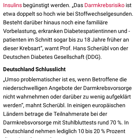
Insulins
begünstigt werden. „Das
Darmkrebsrisiko
ist
etwa doppelt so hoch wie bei Stoffwechselgesunden.
Besteht darüber hinaus noch eine familiäre
Vorbelastung, erkranken Diabetespatientinnen und -
patienten im Schnitt sogar bis zu 18 Jahre früher an
dieser Krebsart“, warnt Prof. Hans Scherübl von der
Deutschen Diabetes Gesellschaft (DDG).
Deutschland Schlusslicht
„Umso problematischer ist es, wenn Betroffene die
niederschwelligen Angebote der Darmkrebsvorsorge
nicht wahrnehmen oder darüber zu wenig aufgeklärt
werden“, mahnt Scherübl. In einigen europäischen
Ländern betrage die Teilnahmerate bei der
Darmkrebsvorsorge mit Stuhlbluttests rund 70 %. In
Deutschland nehmen lediglich 10 bis 20 % Prozent