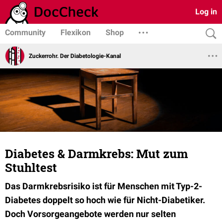
Log in
Community
Flexikon
Shop
Zuckerrohr. Der Diabetologie-Kanal
Diabetes & Darmkrebs: Mut zum
Stuhltest
Das Darmkrebsrisiko ist für Menschen mit Typ-2-
Diabetes doppelt so hoch wie für Nicht-Diabetiker.
Doch Vorsorgeangebote werden nur selten