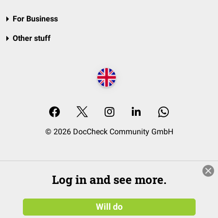
For Business
Other stuff
© 2026 DocCheck Community GmbH
Log in and see more.
Will do