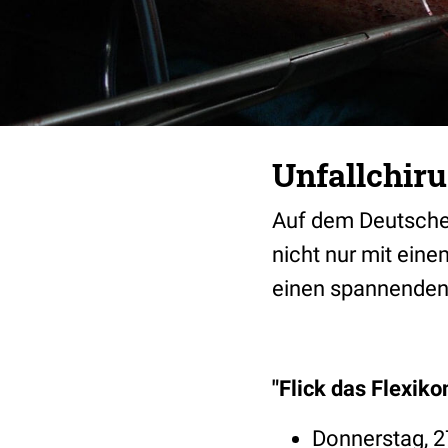
Unfallchiru
Auf dem Deutsch
nicht nur mit eine
einen spannenden 
"Flick das Flexiko
Donnerstag, 27