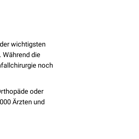
der wichtigsten
. Während die
fallchirurgie noch
Orthopäde oder
.000 Ärzten und