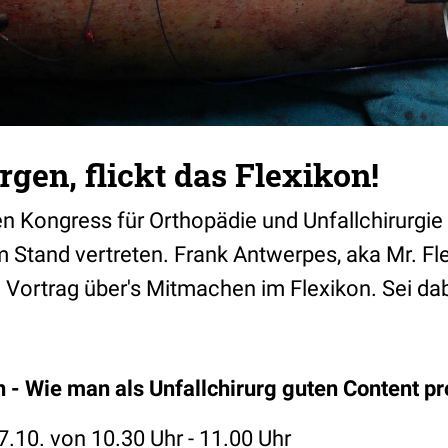
rgen, flickt das Flexikon!
en Kongress
für Orthopädie und Unfallchirurgi
m Stand vertreten. Frank Antwerpes, aka Mr. Fl
Vortrag über's Mitmachen im Flexikon. Sei dab
n - Wie man als Unfallchirurg guten Content pr
.10. von 10.30 Uhr - 11.00 Uhr