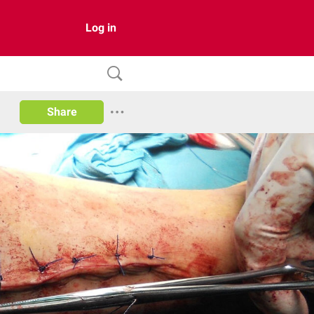
Log in
Share