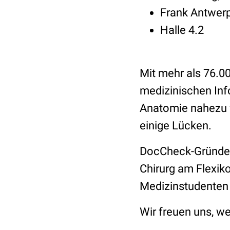
Frank Antwer
Halle 4.2
Mit mehr als 76.0
medizinischen In
Anatomie nahezu v
einige Lücken.
DocCheck-Gründer 
Chirurg am Flexik
Medizinstudenten 
Wir freuen uns, 