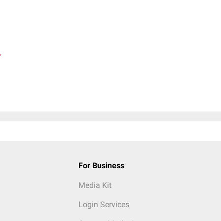
y
For Business
Media Kit
Login Services