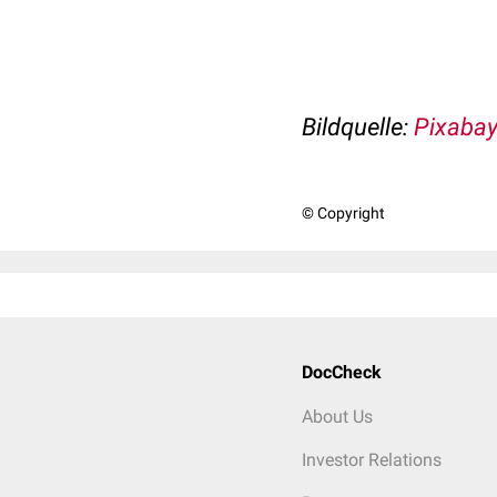
Bildquelle:
Pixaba
© Copyright
DocCheck
About Us
Investor Relations