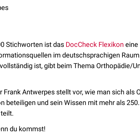
pes
00 Stichworten ist das
DocCheck Flexikon
eine 
formationsquellen im deutschsprachigen Raum
ollständig ist, gibt beim Thema Orthopädie/Un
Frank Antwerpes stellt vor, wie man sich als 
on beteiligen und sein Wissen mit mehr als 250
teilt.
wenn du kommst!