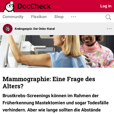
Log in
Community
Flexikon
Shop
Krebsgespür. Der Onko-Kanal
Mammographie: Eine Frage des
Alters?
Brustkrebs-Screenings können im Rahmen der
Früherkennung Mastektomien und sogar Todesfälle
verhindern. Aber wie lange sollten die Abstände