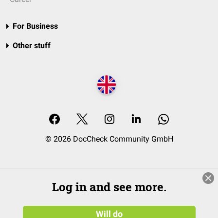
For Business
Other stuff
© 2026 DocCheck Community GmbH
Log in and see more.
Will do