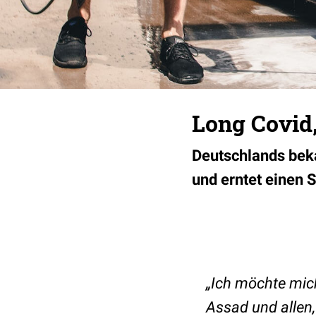
Long Covid
Deutschlands beka
und erntet einen 
„Ich möchte mich
Assad und allen,