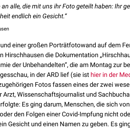
n alle, die mit uns ihr Foto geteilt haben: Ihr g
eit endlich ein Gesicht.“
usen
 und einer großen Porträtfotowand auf dem Fe
on Hirschhausen die Dokumentation „Hirschha
mie der Unbehandelten“, die am Montag zur be
gesschau, in der ARD lief (sie ist
hier in der Me
 zugehörigen Fotos fassen eines der zwei wese
 Arzt, Wissenschaftsjournalist und Sachbuchau
folgte: Es ging darum, Menschen, die sich von
oder den Folgen einer Covid-Impfung nicht ode
ein Gesicht und einen Namen zu geben. Es gi