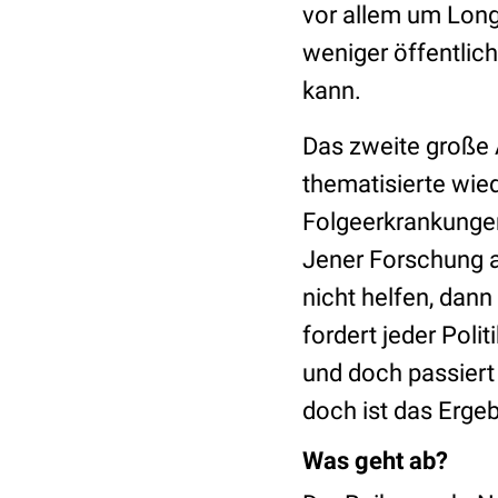
vor allem um Long
weniger öffentlich
kann.
Das zweite große 
thematisierte wied
Folgeerkrankungen
Jener Forschung a
nicht helfen, dan
fordert jeder Polit
und doch passiert
doch ist das Ergeb
Was geht ab?