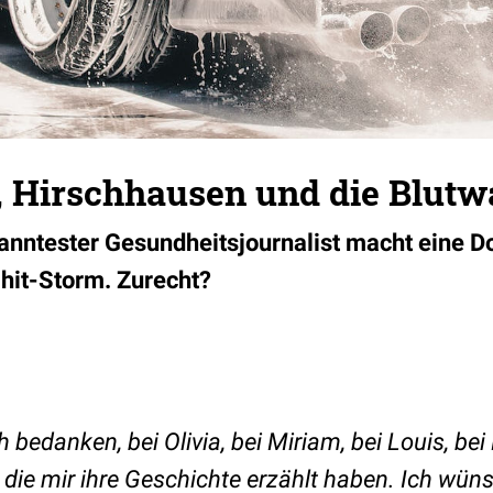
, Hirschhausen und die Blut
nntester Gesundheitsjournalist macht eine D
Shit-Storm. Zurecht?
 bedanken, bei Olivia, bei Miriam, bei Louis, bei
 die mir ihre Geschichte erzählt haben. Ich wün