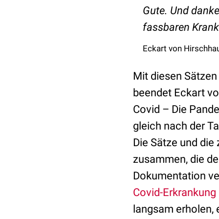
Gute. Und danke a
fassbaren Krankh
Eckart von Hirschha
Mit diesen Sätzen
beendet Eckart v
Covid – Die Pande
gleich nach der Ta
Die Sätze und die
zusammen, die der
Dokumentation ver
Covid-Erkrankung
langsam erholen, 