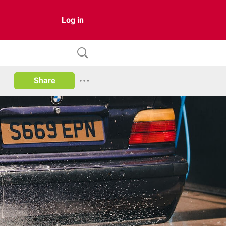
Log in
Share