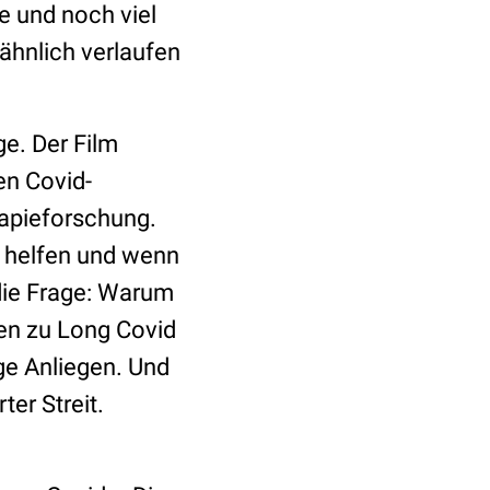
e und noch viel
ähnlich verlaufen
e. Der Film
en Covid-
rapieforschung.
r helfen und wenn
die Frage: Warum
dien zu Long Covid
ge Anliegen. Und
er Streit.