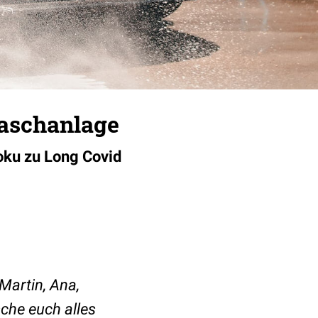
waschanlage
oku zu Long Covid
 Martin, Ana,
sche euch alles