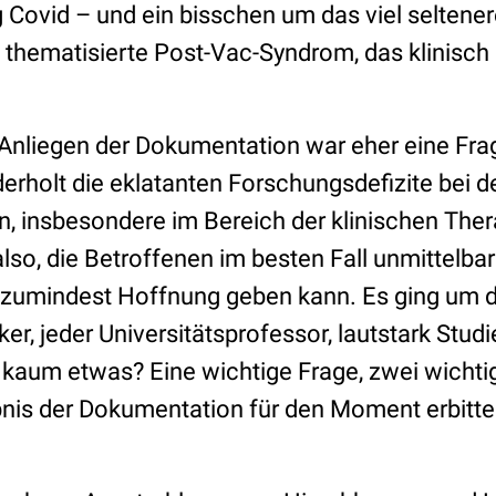
 Covid – und ein bisschen um das viel seltener
 thematisierte Post-Vac-Syndrom, das klinisch 
Anliegen der Dokumentation war eher eine Frag
erholt die eklatanten Forschungsdefizite bei d
, insbesondere im Bereich der klinischen The
lso, die Betroffenen im besten Fall unmittelba
n zumindest Hoffnung geben kann. Es ging um 
iker, jeder Universitätsprofessor, lautstark Stu
 kaum etwas? Eine wichtige Frage, zwei wichti
nis der Dokumentation für den Moment erbittert