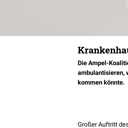
Krankenhau
Die Ampel-Koalitio
ambulantisieren, 
kommen könnte.
Großer Auftritt d