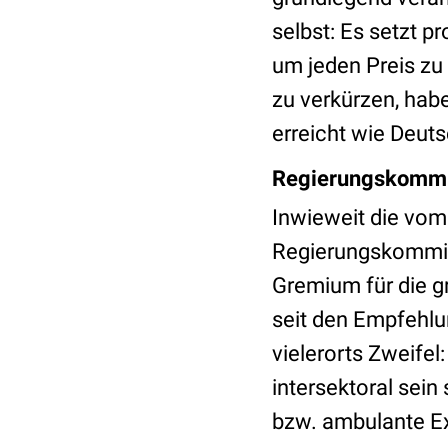
selbst: Es setzt p
um jeden Preis zu 
zu verkürzen, hab
erreicht wie Deut
Regierungskommi
Inwieweit die vom
Regierungskommis
Gremium für die gr
seit den Empfehl
vielerorts Zweifel
intersektoral sein
bzw. ambulante E