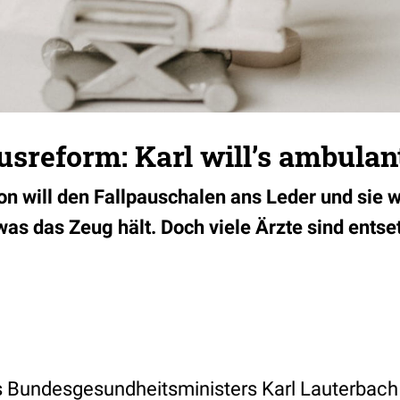
sreform: Karl will’s ambulan
n will den Fallpauschalen ans Leder und sie w
was das Zeug hält. Doch viele Ärzte sind entse
es Bundesgesundheitsministers Karl Lauterbach