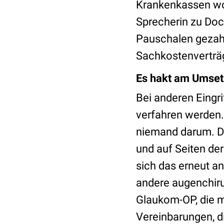
Krankenkassen wol
Sprecherin zu Doc
Pauschalen gezahl
Sachkostenverträg
Es hakt am Umset
Bei anderen Eingri
verfahren werden.
niemand darum. Di
und auf Seiten der
sich das erneut a
andere augenchirur
Glaukom-OP, die m
Vereinbarungen, d