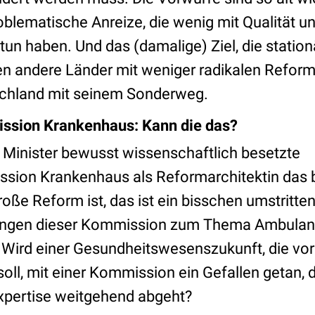
roblematische Anreize, die wenig mit Qualität und
tun haben. Und das (damalige) Ziel, die statio
en andere Länder mit weniger radikalen Refo
schland mit seinem Sonderweg.
ssion Krankenhaus: Kann die das?
 Minister bewusst wissenschaftlich besetzte
sion Krankenhaus als Reformarchitektin das 
oße Reform ist, das ist ein bisschen umstritte
ungen dieser Kommission zum Thema Ambulanti
: Wird einer Gesundheitswesenszukunft, die vor
 soll, mit einer Kommission ein Gefallen getan, 
xpertise weitgehend abgeht?