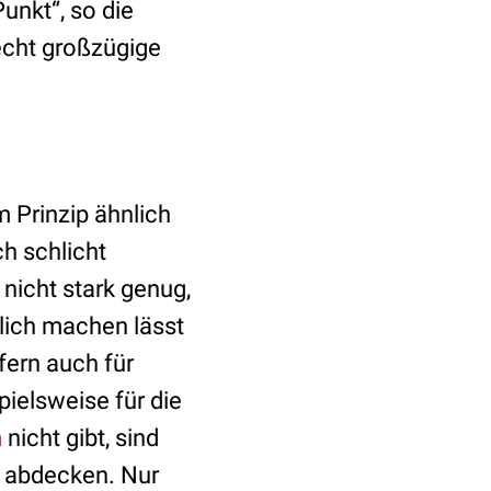
unkt“, so die
echt großzügige
m Prinzip ähnlich
h schlicht
nicht stark genug,
tlich machen lässt
fern auch für
pielsweise für die
m
nicht gibt, sind
o abdecken. Nur