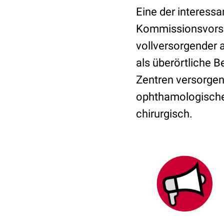
Eine der interess
Kommissionsvors
vollversorgender 
als überörtliche 
Zentren versorgen
ophthamologischen
chirurgisch.