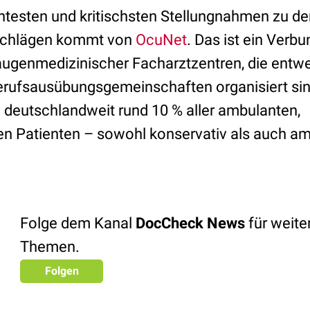
antesten und kritischsten Stellungnahmen zu d
chlägen kommt von
OcuNet
. Das ist ein Verbu
augenmedizinischer Facharztzentren, die entw
Berufsausübungsgemeinschaften organisiert si
 deutschlandweit rund 10 % aller ambulanten,
 Patienten – sowohl konservativ als auch am
Folge dem Kanal
DocCheck News
für weit
Themen.
Folgen