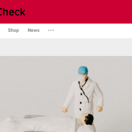
Shop
News