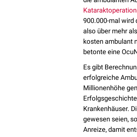
Kataraktoperatio
900.000-mal wird d
also über mehr al
kosten ambulant ni
betonte eine Ocu
Es gibt Berechnun
erfolgreiche Ambul
Millionenhöhe gen
Erfolgsgeschichte
Krankenhäuser. Di
gewesen seien, so 
Anreize, damit en