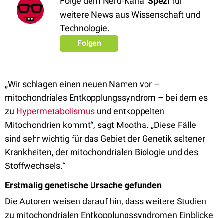
Folge dem Nerd-Kanal
Spezi
für
weitere News aus Wissenschaft und
Technologie.
Folgen
„Wir schlagen einen neuen Namen vor –
mitochondriales Entkopplungssyndrom – bei dem es
zu
Hypermetabolismus
und entkoppelten
Mitochondrien kommt“, sagt Mootha. „Diese Fälle
sind sehr wichtig für das Gebiet der Genetik seltener
Krankheiten, der mitochondrialen Biologie und des
Stoffwechsels.“
Erstmalig genetische Ursache gefunden
Die Autoren weisen darauf hin, dass weitere Studien
zu mitochondrialen Entkopplungssyndromen Einblicke