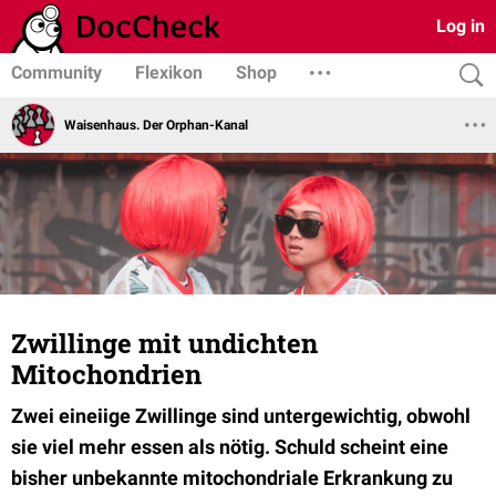
Log in
Community
Flexikon
Shop
Waisenhaus. Der Orphan-Kanal
Zwillinge mit undichten
Mitochondrien
Zwei eineiige Zwillinge sind untergewichtig, obwohl
sie viel mehr essen als nötig. Schuld scheint eine
bisher unbekannte mitochondriale Erkrankung zu