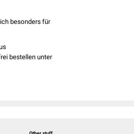
ich besonders für
us
ei bestellen unter
Other stuff