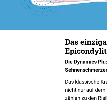
Das einziga
Epicondyli
Die Dynamics Plus
Sehnenschmerzen 
Das klassische Kr
nicht nur auf dem
zählen zu den Risi