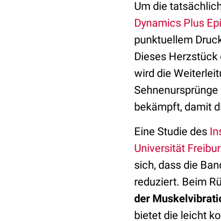
Um die tatsächlic
Dynamics Plus Ep
punktuellem Druck
Dieses Herzstück
wird die Weiterlei
Sehnenursprünge a
bekämpft, damit d
Eine Studie des
In
Universität Freibu
sich, dass die Ba
reduziert. Beim R
der Muskelvibrati
bietet die leicht 