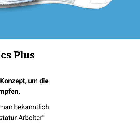
cs Plus
 Konzept, um die
ämpfen.
 man bekanntlich
tatur-Arbeiter“