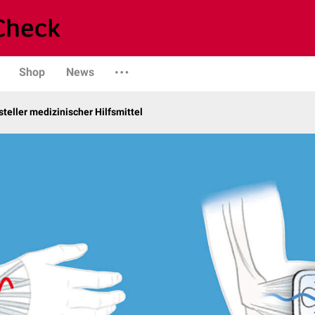
Shop
News
teller medizinischer Hilfsmittel