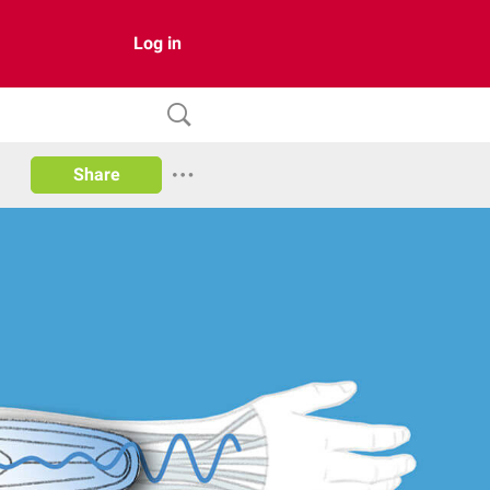
Log in
Share