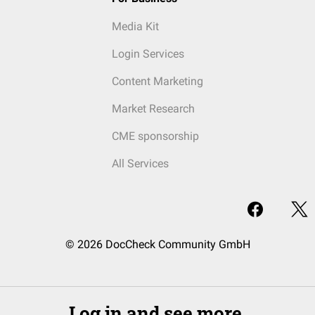
Media Kit
Login Services
Content Marketing
Market Research
CME sponsorship
All Services
© 2026 DocCheck Community GmbH
Log in and see more.