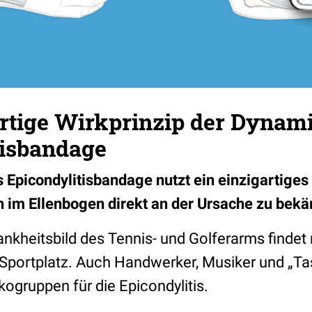
rtige Wirkprinzip der Dynami
tisbandage
 Epicondylitisbandage nutzt ein einzigartiges
im Ellenbogen direkt an der Ursache zu bek
ankheitsbild des Tennis- und Golferarms findet
 Sportplatz. Auch Handwerker, Musiker und „Tas
kogruppen für die Epicondylitis.