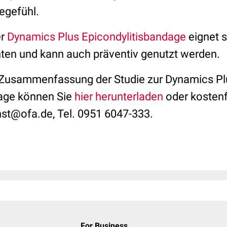
egefühl.
er
Dynamics Plus Epicondylitisbandage
eignet s
nten und kann auch präventiv genutzt werden.
e Zusammenfassung der Studie zur Dynamics Pl
dage können Sie
hier herunterladen
oder kostenfr
nst@ofa.de, Tel. 0951 6047-333.
For Business