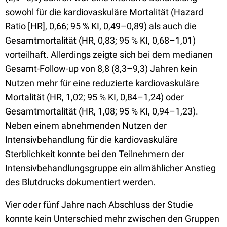
sowohl für die kardiovaskuläre Mortalität (Hazard
Ratio [HR], 0,66; 95 % KI, 0,49–0,89) als auch die
Gesamtmortalität (HR, 0,83; 95 % KI, 0,68–1,01)
vorteilhaft. Allerdings zeigte sich bei dem medianen
Gesamt-Follow-up von 8,8 (8,3–9,3) Jahren kein
Nutzen mehr für eine reduzierte kardiovaskuläre
Mortalität (HR, 1,02; 95 % KI, 0,84–1,24) oder
Gesamtmortalität (HR, 1,08; 95 % KI, 0,94–1,23).
Neben einem abnehmenden Nutzen der
Intensivbehandlung für die kardiovaskuläre
Sterblichkeit konnte bei den Teilnehmern der
Intensivbehandlungsgruppe ein allmählicher Anstieg
des Blutdrucks dokumentiert werden.
Vier oder fünf Jahre nach Abschluss der Studie
konnte kein Unterschied mehr zwischen den Gruppen