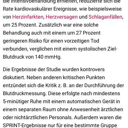
die Intensivbehandlung erhielten, reduzierte sich die
Rate kardiovaskulärer Ereignisse, wie beispielsweise
von
Herzinfarkten
,
Herzversagen
und
Schlaganfällen
,
um 25 Prozent. Zusätzlich war eine solche
Behandlung auch mit einem um 27 Prozent
geringeren Risiko für einen vorzeitigen Tod
verbunden, verglichen mit einem systolischen Ziel-
Blutdruck von 140 mmHg.
Die Ergebnisse der Studie wurden kontrovers
diskutiert. Neben anderen kritischen Punkten
entzündet sich die Kritik z. B. an der Durchführung der
Blutdruckmessung. Diese erfolgte nach mindestens
5-minütiger Ruhe mit einem automatischen Gerät in
einem separaten Raum ohne Anwesenheit ärztlichen
oder nichtärztlichen Personals. Außerdem waren die
SPRINT-Ergebnisse nur für eine bestimmte Gruppe