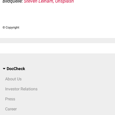
Bildquelle:
Steven Lelham
, Unsplash
© Copyright
DocCheck
About Us
Investor Relations
Press
Career