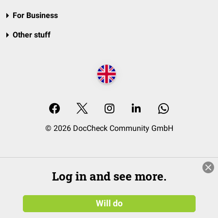
For Business
Other stuff
© 2026 DocCheck Community GmbH
Log in and see more.
Will do