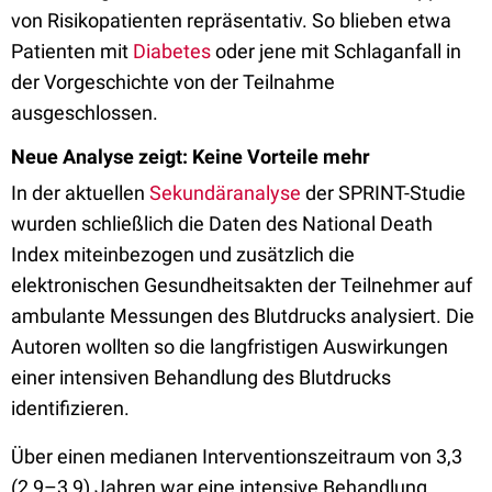
von Risikopatienten repräsentativ. So blieben etwa
Patienten mit
Diabetes
oder jene mit Schlaganfall in
der Vorgeschichte von der Teilnahme
ausgeschlossen.
Neue Analyse zeigt: Keine Vorteile mehr
In der aktuellen
Sekundäranalyse
der SPRINT-Studie
wurden schließlich die Daten des National Death
Index miteinbezogen und zusätzlich die
elektronischen Gesundheitsakten der Teilnehmer auf
ambulante Messungen des Blutdrucks analysiert. Die
Autoren wollten so die langfristigen Auswirkungen
einer intensiven Behandlung des Blutdrucks
identifizieren.
Über einen medianen Interventionszeitraum von 3,3
(2,9–3,9) Jahren war eine intensive Behandlung