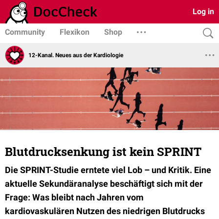
Log in
Community
Flexikon
Shop
12-Kanal. Neues aus der Kardiologie
Blutdrucksenkung ist kein SPRINT
Die SPRINT-Studie erntete viel Lob – und Kritik. Eine
aktuelle Sekundäranalyse beschäftigt sich mit der
Frage: Was bleibt nach Jahren vom
kardiovaskulären Nutzen des niedrigen Blutdrucks