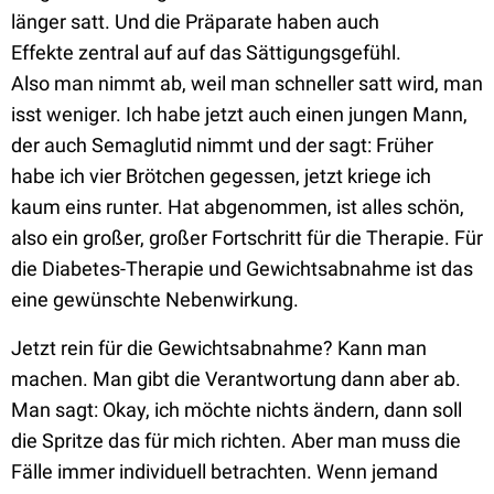
länger satt.
Und die Präparate haben auch
Effekte
zentral auf auf das Sättigungsgefühl.
Also
man nimmt ab, weil man schneller satt wird, man
isst weniger.
Ich habe jetzt auch einen jungen Mann,
der auch Semaglutid
nimmt
und der sagt: Früher
habe
ich vier Brötchen gegessen, jetzt kriege ich
kaum eins runter. H
at abgenommen, ist alles schön,
also
ein großer, großer Fortschritt für
die Therapie. Für
die Diabetes-Therapie und Gewichtsabnahme ist das
eine gewünschte Nebenwirkung.
Jetzt rein für die Gewichtsabnahme? Kann man
machen. Man
gibt die Verantwortung dann aber ab.
Man
sagt: Okay, ich möchte nichts ändern, dann soll
die Spritze das für mich richten. Aber man muss die
Fälle immer individuell betrachten. Wenn jemand