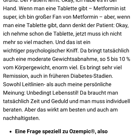
Hand. W
enn man eine Tablette gibt – Metformin ist
super, ich bin großer Fan von Metformin – aber, wenn
man eine Tablette gibt, dann denkt der Patient: Okay,
ich nehme schon die Tablette,
jetzt
muss ich nicht
mehr so
viel machen.
Und das ist ein
wichtiger
psychologischer Kniff. D
a bringt tatsächlich
auch eine moderate Gewichtsabnahme, so 5 bis 10 %
vom Körpergewicht, enorm viel. Es bringt sehr viel
Remission, auch in früheren Diabetes-Stadien.
Sowohl Leitlinien- als auch meine persönliche
Meinung:
U
nbedingt Lebensstil! D
a braucht man
tatsächlich Zeit und Geduld und man muss individuell
beraten. Aber das wirkt am besten und auch am
nachhaltigsten.
Eine
Frage speziell zu Ozempic®, also