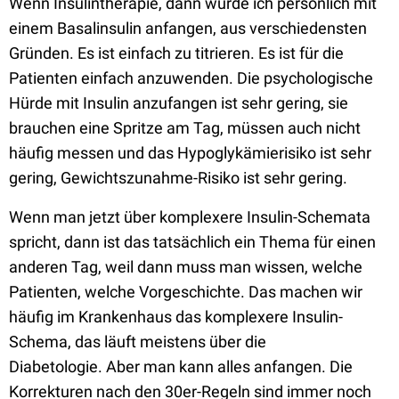
W
enn Insulintherapie, dann würde ich persönlich mit
einem Basalinsulin anfangen, aus verschiedensten
Gründen. Es ist einfach zu titrieren. Es ist für die
Patienten einfach anzuwenden
. D
ie psychologische
Hürde mit
Insulin anzufangen ist sehr gering
, sie
brauchen eine Spritze am Tag, müssen auch nicht
häufig messen
und das Hypoglykämierisiko ist
sehr
gering,
Gewichtszunahme-Risiko ist sehr gering.
Wenn man jetzt über komplexere Insulin-Schemata
spricht, dann ist das tatsächlich ein Thema für einen
anderen Tag, weil dann muss man wissen, welche
Patienten, welche
Vorgeschichte
.
Das machen wir
häufig im Krankenhaus das komplexere Insulin-
Schema, das läuft meistens über die
Diabetologie.
Aber man kann alles anfangen. Die
Korrekturen nach den 30er-Regeln sind immer noch