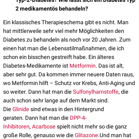
2 medikamentös behandeln?
E
in klassisches Therapieschema gibt es nicht. Man
hat mittlerweile sehr viel mehr Möglichkeiten den
Diabetes zu behandeln als noch vor 20 Jahren. Zum
einen hat man die Lebensstilmaßnahmen, die ich
schon ein bisschen gestreift habe. Ein älteres
Diabetes-Medikamente ist
Metformin
. Das ist alt,
aber sehr gut. Da kommen immer neuere Daten raus,
wo Metformin hilft – Schutz vor Krebs, Anti-Aging und
so weiter.
Dann hat man die
Sulfonylharnstoffe
, die
auch schon sehr lange auf dem Markt sind.
Die
Glinide
sind etwas in den Hintergrund
geraten.
Dann hat man die
DPP-4-
Inhibitoren
,
Acarbose
spielt nicht mehr so die ganz
große Rolle, genauso wie die
Glitazone
.Und man hat