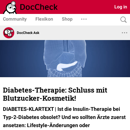
Log in
Community
Flexikon
Shop
DocCheck Ask
Diabetes-Therapie: Schluss mit
Blutzucker-Kosmetik!
DIABETES-KLARTEXT | Ist die Insulin-Therapie bei
Typ-2-Diabetes obsolet? Und wo sollten Ärzte zuerst
ansetzen: Lifestyle-Änderungen oder