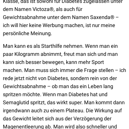
Klasse, das ist sowohl für Diabetes zugelassen unter
dem Namen Victoza®, als auch für
Gewichtsabnahme unter dem Namen Saxenda® –
ich will hier keine Werbung machen, ist nur meine
persönliche Meinung.
Man
kann es als Starthilfe nehmen. W
enn man ein
paar Kilogramm abnimmt, freut man sich und man
kann sich besser bewegen, kann mehr
Sport
machen.
Man muss sich immer die Frage stellen – ich
rede jetzt nicht von Diabetes, sondern rein von der
Gewichtsabnahme – ob man das ein Leben lang
spritzen
möchte. W
enn man Diabetes hat und
Semaglutid spritzt, das wirkt super. Man kommt dann
irgendwann auch zu einem Plateau.
D
ie Wirkung auf
das Gewicht leitet sich aus der Verzögerung der
Magenentleerung
ab.
Man wird
also schneller und