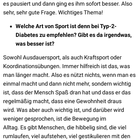
es pausiert und dann ging es ihm sofort besser. Also
sehr, sehr gute Frage. Wichtiges Thema!
W
elche Art von Sport ist denn
bei Typ-2-
Diabetes
zu empfehlen? Gibt es da irgendwas,
was besser ist?
S
owohl Ausdauersport, als auch Kraftsport oder
Koordinationsübungen. Immer hilfreich ist das, was
man länger macht. Also es nützt nichts, wenn man es
einmal macht und dann
nicht mehr, sondern wichtig
ist,
dass der Mensch Spaß dran hat und dass er das
regelmäßig macht, dass eine Gewohnheit draus
wird.
Was aber auch wichtig ist, und darüber wird
weniger gesprochen, ist
die Bewegung im
Alltag.
Es
gibt Menschen, die hibbelig sind, die viel
rumlaufen, viel aufstehen, viel gestikulieren mit den