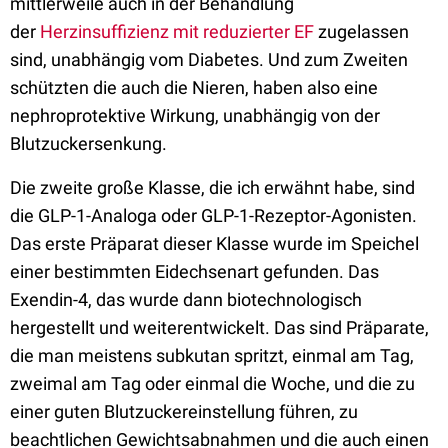
mittlerweile auch in der Behandlung
der
Herzinsuffizienz mit reduzierter EF
zugelassen
sind,
unabhängig vom Diabetes.
Und zum Zweiten
schützten die auch die Nieren, haben also eine
nephroprotektive Wirkung, unabhängig von der
Blutzuckersenkung.
D
ie zweite große Klasse, die ich erwähnt habe, sind
die GLP-1-Analoga oder GLP-1-Rezeptor-Agonisten.
Das erste Präparat dieser Klasse wurde im Speichel
einer bestimmten Eidechsenart gefunden. Das
Exendin-4, das wurde dann biotechnologisch
hergestellt und weiterentwickelt. Das sind Präparate,
die man meistens subkutan spritzt, einmal am Tag,
zweimal am Tag oder einmal die Woche, und die zu
einer guten Blutzuckereinstellung führen, zu
beachtlichen Gewichtsabnahmen und die auch einen