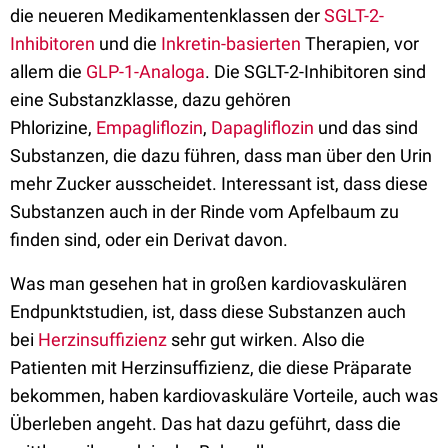
die neueren
Medikamentenklassen der
SGLT-2-
Inhibitoren
und
die
Inkretin-basierten
Therapien, vor
allem die
GLP-1-Analoga
.
Die SGLT-2-Inhibitoren sind
eine Substanzklasse, dazu gehören
Phlorizine,
Empagliflozin
,
Dapagliflozin
und das sind
Substanzen, die dazu
führen, dass
man über den Urin
mehr Zucker ausscheidet. I
nteressant ist, dass diese
Substanzen auch in der Rinde vom Apfelbaum zu
finden sind, oder ein Derivat davon.
Was man gesehen hat in großen kardiovaskulären
Endpunktstudien, ist, dass diese Substanzen auch
bei
Herzinsuffizienz
sehr gut wirken.
Also die
Patienten mit Herzinsuffizienz, die diese Präparate
bekommen, haben kardiovaskuläre Vorteile, auch was
Überleben angeht. Das hat dazu geführt, dass die