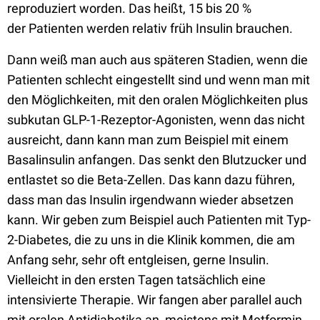
reproduziert worden. Das heißt, 15 bis 20 %
der
Patienten werden relativ früh Insulin brauchen.
Dann weiß man auch aus späteren Stadien, wenn die
Patienten schlecht eingestellt sind und wenn man mit
den Möglichkeiten, mit den oralen Möglichkeiten plus
subkutan GLP-1-Rezeptor-Agonisten, wenn das nicht
ausreicht, dann kann man zum Beispiel mit einem
Basalinsulin anfangen. Das senkt den Blutzucker und
entlastet so die
Beta-Zellen.
D
as kann dazu führen,
dass man das Insulin irgendwann wieder absetzen
kann. Wir geben zum Beispiel auch Patienten mit Typ-
2-Diabetes, die zu uns in die Klinik kommen, die am
Anfang sehr, sehr oft entgleisen, gerne Insulin.
Vielleicht in den ersten Tagen tatsächlich eine
intensivierte Therapie. Wir fangen aber parallel auch
mit oralen Antidiabetika an, meistens mit Metformin