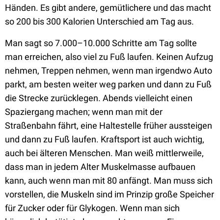
Händen. Es gibt andere, gemütlichere und das macht
so 200 bis 300 Kalorien Unterschied am Tag aus.
Man sagt so 7.000–10.000 Schritte am Tag sollte
man erreichen, also viel zu Fuß laufen. K
einen Aufzug
nehmen,
Treppen nehmen, wenn man irgendwo Auto
parkt, am besten weiter weg parken und dann zu Fuß
die Strecke zurücklegen. Abends vielleicht einen
Spaziergang machen; wenn man mit der
Straßenbahn fährt, eine Haltestelle früher aussteigen
und dann zu Fuß laufen.
Kraftsport ist auch wichtig,
a
uch bei älteren Menschen. Man weiß mittlerweile,
dass man in jedem Alter Muskelmasse aufbauen
kann
, auch wenn man mit 80 anfängt.
Man muss sich
vorstellen, die Muskeln sind im Prinzip große Speicher
für Zucker oder für Glykogen. Wenn man sich