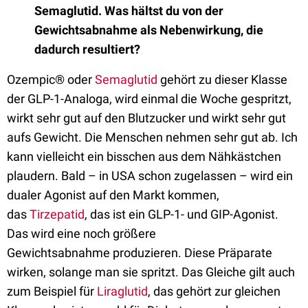
Semaglutid. Was hältst du von der
Gewichtsabnahme als Nebenwirkung, die
dadurch
resultiert?
Ozempic® oder
Semaglutid
gehört zu dieser Klasse
der GLP-1-Analoga
,
wird einmal die Woche gespritzt,
wirkt sehr
gut auf den Blutzucker und wirkt
sehr gut
aufs Gewicht. D
ie Menschen nehmen sehr gut ab. Ich
kann vielleicht ein bisschen aus dem Nähkästchen
plaudern. Bald – in USA schon zugelassen – wird ein
dualer Agonist auf den Markt kommen,
das
Tirzepatid
, das ist ein GLP-1- und GIP-Agonist.
Das wird eine noch größere
Gewichtsabnahme
produzieren.
Diese Präparate
wirken, solange man sie spritzt.
D
as Gleiche gilt auch
zum Beispiel für
Liraglutid
, das gehört zur gleichen