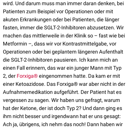
wird.
Und darum muss man immer daran denken, bei
Patienten zum Beispiel vor Operationen oder mit
akuten Erkrankungen oder bei Patienten, die länger
fasten, immer
die SGLT-2-Inhibitoren abzusetzen.
Wir
machen das mittlerweile in der Klinik so – fast wie bei
Metformin –, dass wir vor Kontrastmittelgabe, vor
Operationen oder bei geplantem längeren Aufenthalt
die
SGLT-2-Inhibitoren pausieren.
Ich kann mich an
einen Fall erinnern, das war ein junger Mann mit Typ
2, der
Forxiga®
eingenommen hatte.
Da kam er mit
einer Ketoazidose. D
as Forxiga® war aber nicht in der
Aufnahmemedikation
a
ufgeführt. Der Patient hat es
vergessen
zu sagen. Wir haben uns gefragt, warum
hat der Ketone, der ist doch Typ 2? Und dann ging es
ihm nicht besser und irgendwann hat er uns gesagt:
Ach ja, übrigens, ich nehm das noch! Dann haben wir