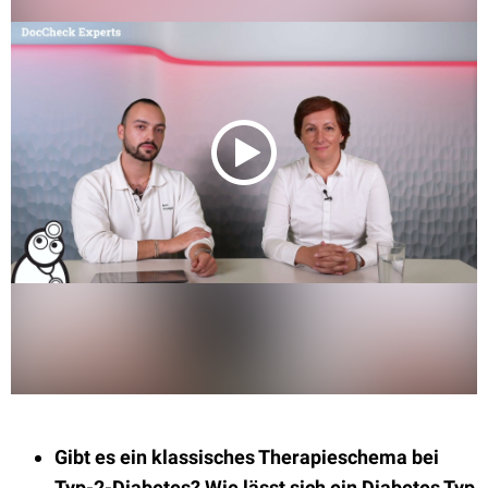
Gibt es ein
klassisches Therapieschema bei
Typ-2-Diabetes? Wie lässt sich ein Diabetes Typ