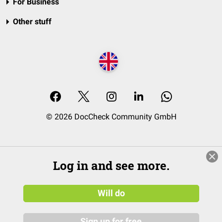
For Business
Other stuff
© 2026 DocCheck Community GmbH
Log in and see more.
Will do
Sign up for free