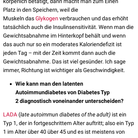
körperlich betätigt, dann macht man zum Einen
Platz
in den Speichern, weil die
Muskeln
das
Glykogen
verbrauchen
und das erhöht
tatsächlich auch die Insulinsensitivität. Wenn man die
Gewichtsabnahme im Hinterkopf behält und wenn
das auch nur so ein moderates Kaloriendefizit ist
jeden Tag – mit der Zeit kommt dann auch die
Gewichtsabnahme. Das ist viel gesünder. Ich sage
immer, Richtung ist wichtiger als Geschwindigkeit.
W
ie kann man den latenten
Autoimmundiabetes von Diabetes Typ
2
diagnostisch voneinander unterscheiden?
LADA
(
late autoimmun diabetes of the adult)
ist ein
Typ 1, der in fortgeschrittem Alter
auftritt; also ein
Typ
1 im Alter über 40 über 45 und es ist meistens von