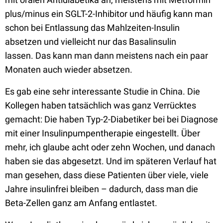
plus/minus ein SGLT-2-Inhibitor und häufig kann man
schon bei Entlassung das Mahlzeiten-Insulin
absetzen und v
ielleicht nur das Basalinsulin
lassen.
Das kann man dann meistens nach ein paar
Monaten auch wieder absetzen.
Es gab eine sehr interessante Studie in China. Die
Kollegen haben tatsächlich was ganz Verrücktes
gemacht: Die haben Typ-2-Diabetiker bei bei Diagnose
mit einer Insulinpumpentherapie eingestellt. Über
mehr, ich glaube acht oder zehn Wochen, und danach
haben sie das abgesetzt. Und im späteren Verlauf hat
man gesehen, dass diese Patienten über viele, viele
Jahre insulinfrei bleiben – d
adurch, dass man die
Beta-Zellen ganz am Anfang
entlastet
.