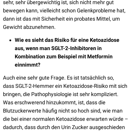
sehr, sehr übergewichtig ist, sich nicht mehr gut
bewegen kann, vielleicht schon Gelenkprobleme hat,
dann ist das mit Sicherheit ein probates Mittel, um
Gewicht abzunehmen.
W
ie es sieht das Risiko für eine Ketoazidose
aus, wenn man SGLT-2-Inhibitoren in
Kombination zum Beispiel mit Metformin
einnimmt
?
A
uch eine sehr gute Frage.
Es ist tatsächlich so,
dass
SGLT-2-Hemmer ein Ketoazidose-Risiko mit sich
bringen
, die Pathophysiologie ist sehr kompliziert.
Was erschwerend hinzukommt, ist, dass die
Blutzuckerwerte häufig nicht so hoch sind, wie man
die bei einer normalen
Ketoazidose erwarten würde –
dadurch, dass durch den Urin Zucker
ausgeschieden