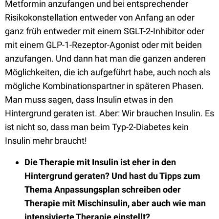
Metformin anzufangen und bei entsprechender
Risikokonstellation entweder von Anfang an oder
ganz früh entweder mit einem SGLT-2-Inhibitor oder
mit einem
GLP-1-Rezeptor-Agonist oder mit
beiden
anzufangen.
Und dann hat man die ganzen anderen
Möglichkeiten, die ich aufgeführt habe, auch noch als
mögliche Kombinationspartner in späteren Phasen.
Man muss sagen, dass Insulin etwas in den
Hintergrund geraten ist. Aber: Wir brauchen Insulin.
E
s
ist nicht so, dass man
beim Typ-2-Diabetes kein
Insulin mehr braucht!
D
ie Therapie mit Insulin ist eher in den
Hintergrund geraten?
Und hast du Tipps zum
Thema Anpassungsplan schreiben oder
Therapie mit Mischinsulin, aber auch wie man
intensivierte Therapie einstellt?