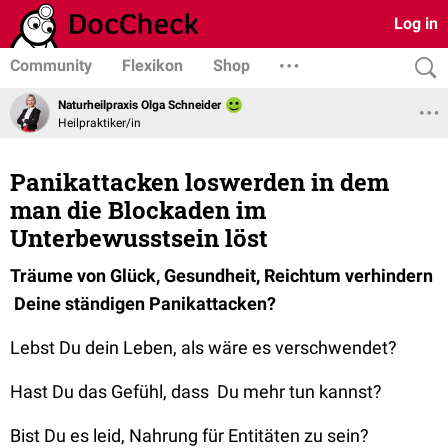
Log in
Community
Flexikon
Shop
Naturheilpraxis Olga Schneider
Heilpraktiker/in
Panikattacken loswerden in dem
man die Blockaden im
Unterbewusstsein löst
Träume von Glück, Gesundheit, Reichtum verhindern
Deine ständigen
Panikattacken?
Lebst Du dein Leben, als wäre es verschwendet?
Hast Du das Gefühl, dass Du mehr tun kannst?
Bist Du es leid, Nahrung für Entitäten zu sein?