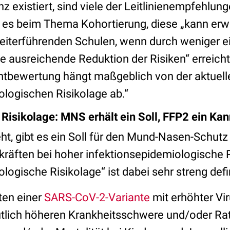
z existiert, sind viele der Leitlinienempfehlun
t es beim Thema Kohortierung, diese „kann er
eiterführenden Schulen, wenn durch weniger e
ausreichende Reduktion der Risiken“ erreicht
mtbewertung hängt maßgeblich von der aktuell
ologischen Risikolage ab.“
Risikolage: MNS erhält ein Soll, FFP2 ein Kan
, gibt es ein Soll für den Mund-Nasen-Schutz
kräften bei hoher infektionsepidemiologische 
logische Risikolage“ ist dabei sehr streng defin
ten einer
SARS-CoV-2-Variante
mit erhöhter Vir
tlich höheren Krankheitsschwere und/oder Ra