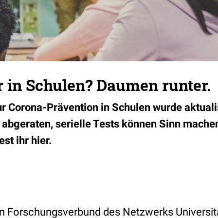
r in Schulen? Daumen runter.
zur Corona-Prävention in Schulen wurde aktuali
d abgeraten, serielle Tests können Sinn mache
st ihr hier.
in Forschungsverbund des Netzwerks Universit