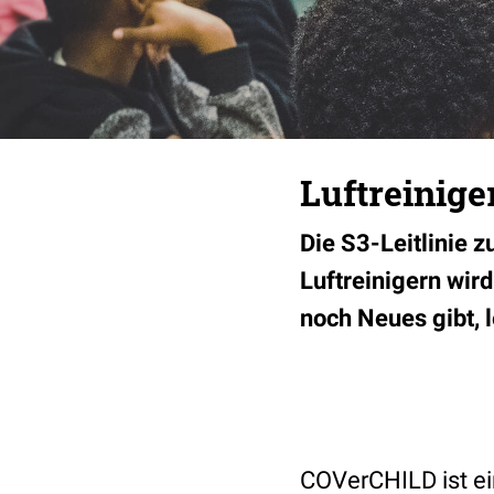
Luftreinige
Die S3-Leitlinie 
Luftreinigern wir
noch Neues gibt, le
COVerCHILD ist e