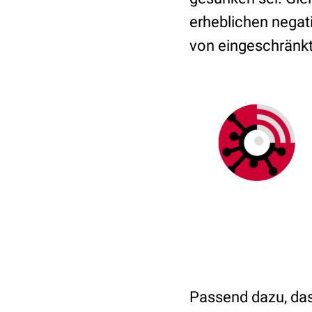
erheblichen negat
von eingeschränk
Passend dazu, das