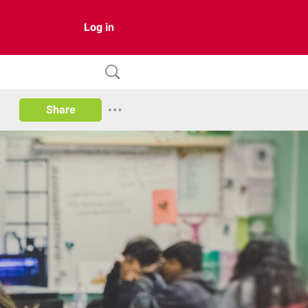
Log in
Share