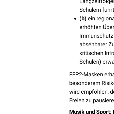
Langzeitfolge
Schülern führt
(b)
ein region
erhöhten Über
Immunschutz i
absehbarer Zu
kritischen Inf
Schulen) erwa
FFP2-Masken erhalt
besonderem Risik
wird empfohlen, d
Freien zu pausiere
Musik und Sport: 