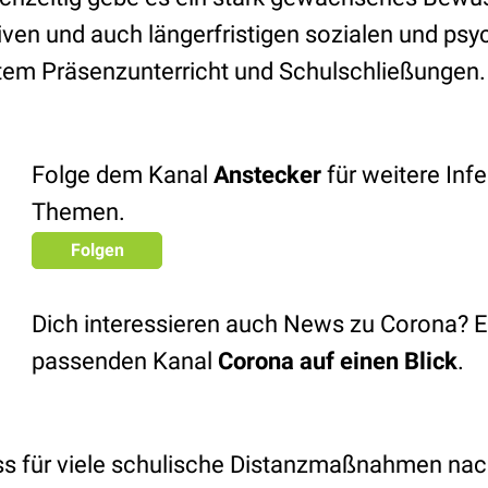
iven und auch längerfristigen sozialen und ps
tem Präsenzunterricht und Schulschließungen.
Folge dem Kanal
Anstecker
für weitere Infe
Themen.
Folgen
Dich interessieren auch News zu Corona? 
passenden Kanal
Corona auf einen Blick
.
s für viele schulische Distanzmaßnahmen nach 