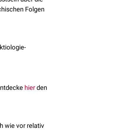
ychischen Folgen
ktiologie-
Entdecke
hier
den
wie vor relativ