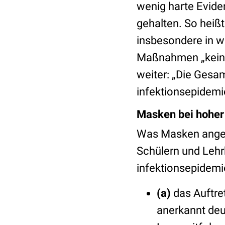
wenig harte Eviden
gehalten. So heiß
insbesondere in w
Maßnahmen „keine 
weiter: „Die Gesa
infektionsepidemi
Masken bei hoher 
Was Masken angeht
Schülern und Lehr
infektionsepidemio
(a)
das Auftre
anerkannt deu