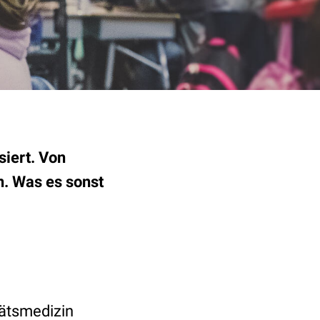
siert. Von
n. Was es sonst
ätsmedizin