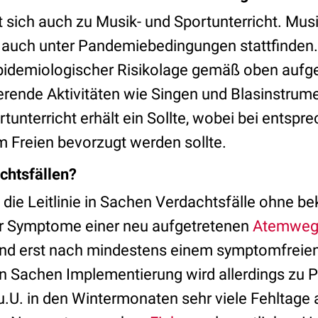
rt sich auch zu Musik- und Sportunterricht. Musi
auch unter Pandemiebedingungen stattfinden. A
pidemiologischer Risikolage gemäß oben aufgef
erende Aktivitäten wie Singen und Blasinstrume
unterricht erhält ein Sollte, wobei bei entspr
m Freien bevorzugt werden sollte.
chtsfällen?
st die Leitlinie in Sachen Verdachtsfälle ohne b
er Symptome einer neu aufgetretenen
Atemwegs
nd erst nach mindestens einem symptomfreien 
n Sachen Implementierung wird allerdings zu
 u.U. in den Wintermonaten sehr viele Fehltage