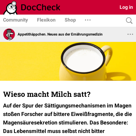
Log in
Community
Flexikon
Shop
Appetithäppchen. Neues aus der Ernährungsmedizin
Wieso macht Milch satt?
Auf der Spur der Sättigungsmechanismen im Magen
stoßen Forscher auf bittere Eiweißfragmente, die die
Magensäuresekretion stimulieren. Das Besondere:
Das Lebensmittel muss selbst nicht bitter