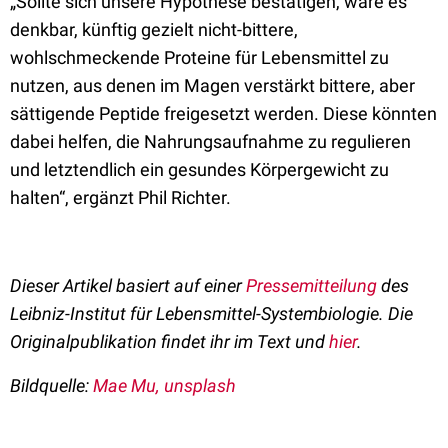
„Sollte sich unsere Hypothese bestätigen, wäre es
denkbar, künftig gezielt nicht-bittere,
wohlschmeckende Proteine für Lebensmittel zu
nutzen, aus denen im Magen verstärkt bittere, aber
sättigende Peptide freigesetzt werden. Diese könnten
dabei helfen, die Nahrungsaufnahme zu regulieren
und letztendlich ein gesundes Körpergewicht zu
halten“, ergänzt Phil Richter.
Dieser Artikel basiert auf einer
Pressemitteilung
des
Leibniz-Institut für Lebensmittel-Systembiologie. Die
Originalpublikation findet ihr im Text und
hier
.
Bildquelle:
Mae Mu
, unsplash