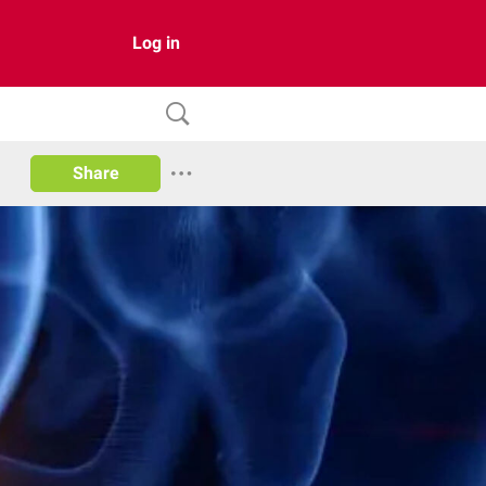
Log in
Share