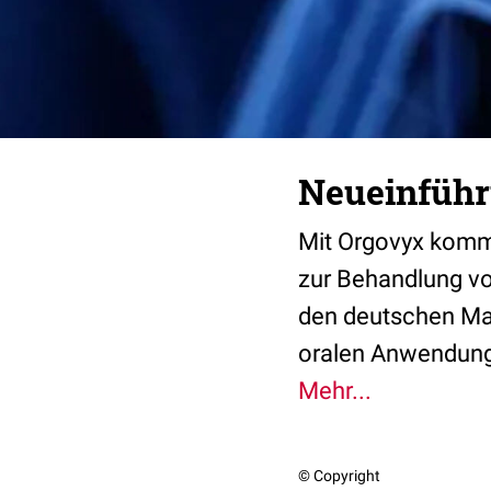
Neueinführ
Mit Orgovyx komm
zur Behandlung v
den deutschen Mar
oralen Anwendung
Mehr...
© Copyright