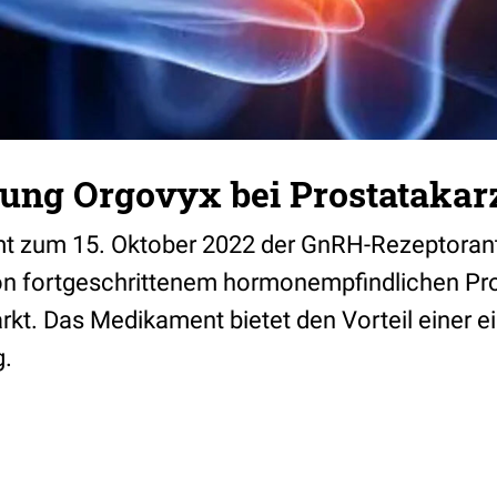
ung Orgovyx bei Prostataka
t zum 15. Oktober 2022 der GnRH-Rezeptorant
on fortgeschrittenem hormonempfindlichen Pro
kt. Das Medikament bietet den Vorteil einer e
.