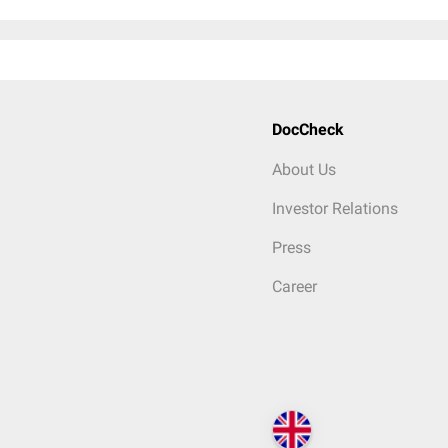
DocCheck
About Us
Investor Relations
Press
Career