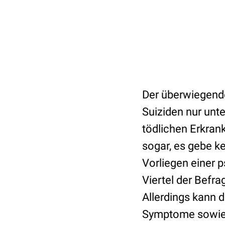
Der überwiegende 
Suiziden nur unte
tödlichen Erkran
sogar, es gebe ke
Vorliegen einer 
Viertel der Befr
Allerdings kann 
Symptome sowie 