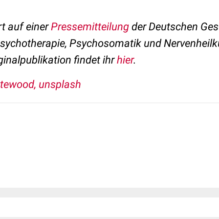
rt auf einer
Pressemitteilung
der Deutschen Gese
Psychotherapie, Psychosomatik und Nervenheilk
inalpublikation findet ihr
hier
.
tewood, unsplash