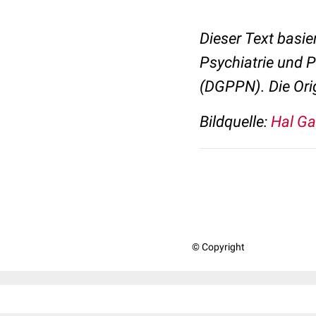
Dieser Text basie
Psychiatrie und 
(DGPPN). Die Orig
Bildquelle:
Hal Ga
© Copyright