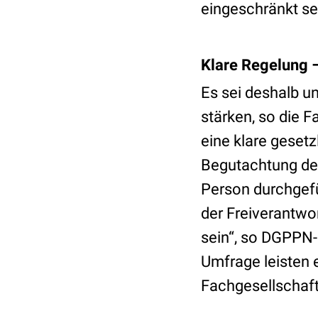
eingeschränkt se
Klare Regelung 
Es sei deshalb u
stärken, so die F
eine klare gesetz
Begutachtung der
Person durchgefü
der Freiverantwo
sein“, so DGPPN-
Umfrage leisten e
Fachgesellschaft