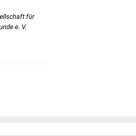
llschaft für
unde e. V.