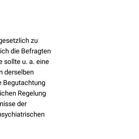
gesetzlich zu
sich die Befragten
sollte u. a. eine
on derselben
me Begutachtung
zlichen Regelung
nisse der
psychiatrischen