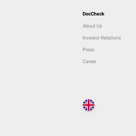
DocCheck
About Us
Investor Relations
Press
Career