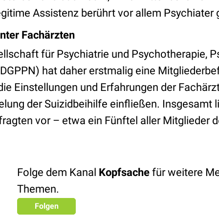
legitime Assistenz berührt vor allem Psychiate
nter Fachärzten
llschaft für Psychiatrie und Psychotherapie,
(DGPPN) hat daher erstmalig eine Mitgliederbe
ie Einstellungen und Erfahrungen der Fachärzt
elung der Suizidbeihilfe einfließen. Insgesamt 
ragten vor – etwa ein Fünftel aller Mitglieder
Folge dem Kanal
Kopfsache
für weitere Me
Themen.
Folgen