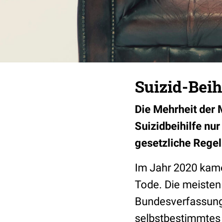
Suizid-Beih
Die Mehrheit der 
Suizidbeihilfe nu
gesetzliche Rege
Im Jahr 2020 kam
Tode. Die meisten
Bundesverfassungs
selbstbestimmtes 