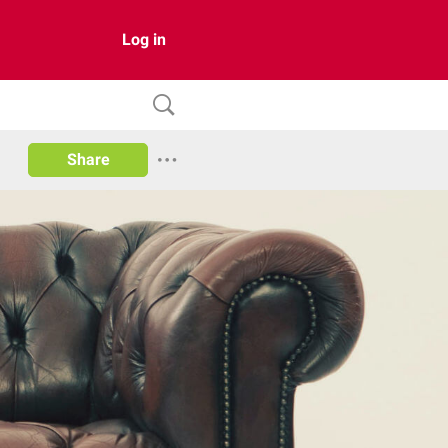
Log in
Share