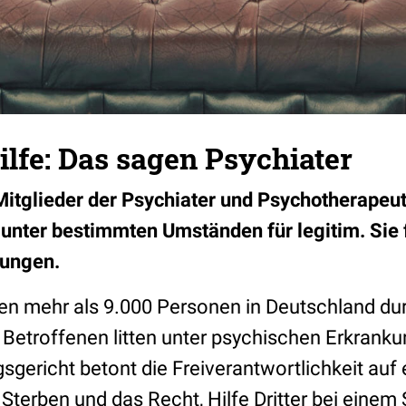
ilfe: Das sagen Psychiater
Mitglieder der Psychiater und Psychotherapeu
r unter bestimmten Umständen für legitim. Sie 
lungen.
en mehr als 9.000 Personen in Deutschland du
 Betroffenen litten unter psychischen Erkrank
gericht betont die Freiverantwortlichkeit auf 
Sterben und das Recht, Hilfe Dritter bei eine