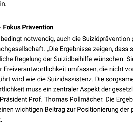
in.
– Fokus Prävention
nbedingt notwendig, auch die Suizidprävention 
achgesellschaft. „Die Ergebnisse zeigen, dass 
liche Regelung der Suizidbeihilfe wünschen. Sie 
 Freiverantwortlichkeit umfassen, die nicht v
hrt wird wie die Suizidassistenz. Die sorgsa
rtlichkeit muss ein zentraler Aspekt der geset
Präsident Prof. Thomas Pollmächer. Die Ergeb
inen wichtigen Beitrag zur Positionierung der 
.