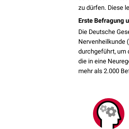
zu dürfen. Diese 
Erste Befragung u
Die Deutsche Gese
Nervenheilkunde
durchgeführt, um d
die in eine Neureg
mehr als 2.000 Bef