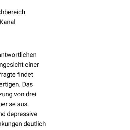
chbereich
Kanal
rantwortlichen
ngesicht einer
ragte findet
ertigen. Das
zung von drei
per se aus.
und depressive
nkungen deutlich