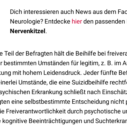
Dich interessieren auch News aus dem Fa
Neurologie? Entdecke
hier
den passenden 
Nervenkitzel
.
Teil der Befragten hält die Beihilfe bei freive
r bestimmten Umständen für legitim, z. B. im A
kung mit hohem Leidensdruck. Jeder fünfte Bef
inerlei Umstände, die eine Suizidbeihilfe rechtf
psychischen Erkrankung schließt nach Einschät
agten eine selbstbestimmte Entscheidung nicht 
die Freiverantwortlichkeit durch psychotische 
kognitive Beeinträchtigungen und Suchterkra