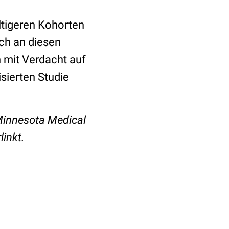
ltigeren Kohorten
ich an diesen
n mit Verdacht auf
isierten Studie
 Minnesota Medical
linkt.