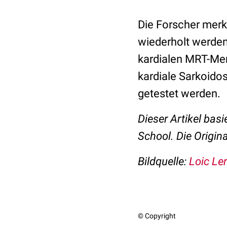
Die Forscher merke
wiederholt werden
kardialen MRT-Merk
kardiale Sarkoidos
getestet werden.
Dieser Artikel basi
School. Die Origin
Bildquelle:
Loic Le
© Copyright