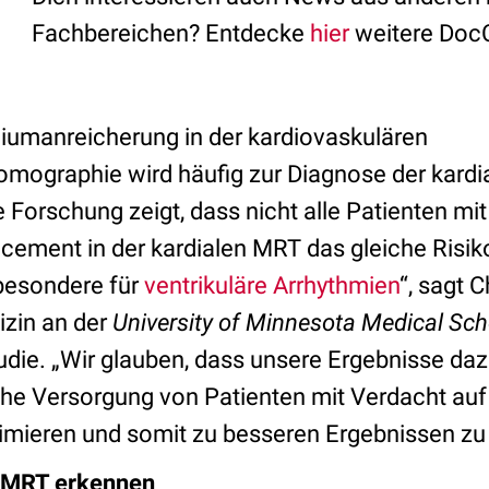
Fachbereichen? Entdecke
hier
weitere Doc
niumanreicherung in der kardiovaskulären
ographie wird häufig zur Diagnose der kardi
 Forschung zeigt, dass nicht alle Patienten mi
ement in der kardialen MRT das gleiche Risiko
besondere für
ventrikuläre Arrhythmien
“, sagt 
izin an der
University of Minnesota Medical Sch
udie. „Wir glauben, dass unsere Ergebnisse daz
che Versorgung von Patienten mit Verdacht auf
imieren und somit zu besseren Ergebnissen zu 
 MRT erkennen