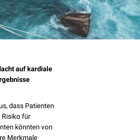
acht auf kardiale
Ergebnisse
us, dass Patienten
Risiko für
enten könnten von
dere Merkmale