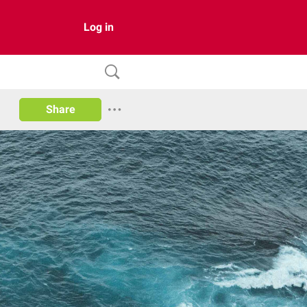
Log in
Share