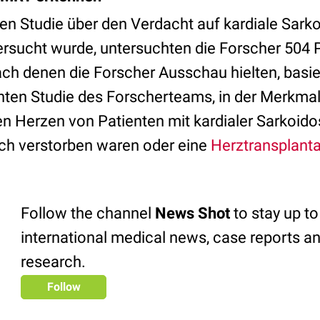
ten Studie über den Verdacht auf kardiale Sarko
ersucht wurde, untersuchten die Forscher 504 P
h denen die Forscher Ausschau hielten, basier
chten Studie des Forscherteams, in der Merkma
n Herzen von Patienten mit kardialer Sarkoid
lich verstorben waren oder eine
Herztransplanta
Follow the channel
News Shot
to stay up to
international medical news, case reports an
research.
Follow