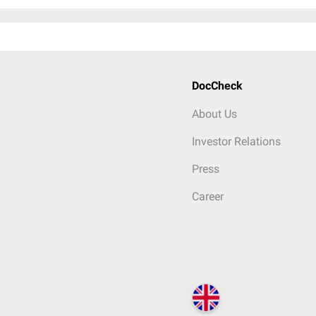
DocCheck
About Us
Investor Relations
Press
Career