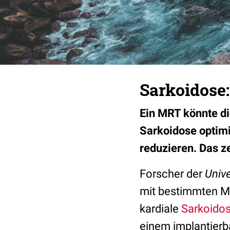
Sarkoidose:
Ein MRT könnte di
Sarkoidose optimi
reduzieren. Das z
Forscher der
Univ
mit bestimmten 
kardiale
Sarkoido
einem implantierba