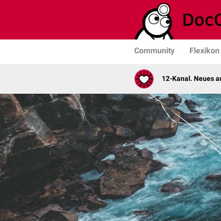
Community
Flexikon
12-Kanal. Neues au