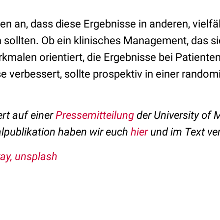
n an, dass diese Ergebnisse in anderen, vielfä
 sollten. Ob ein klinisches Management, das s
malen orientiert, die Ergebnisse bei Patiente
e verbessert, sollte prospektiv in einer random
ert auf einer
Pressemitteilung
der University of
alpublikation haben wir euch
hier
und im Text ver
ray, unsplash