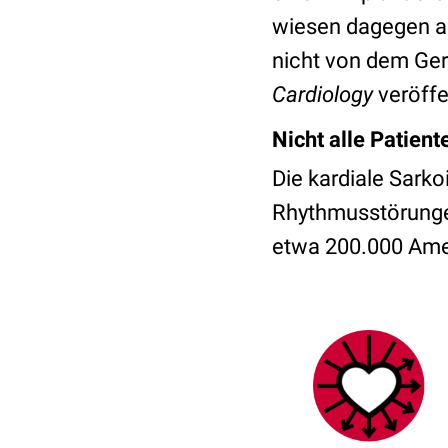
wiesen dagegen au
nicht von dem Gerä
Cardiology
veröffe
Nicht alle Patient
Die kardiale Sarko
Rhythmusstörunge
etwa 200.000 Amer