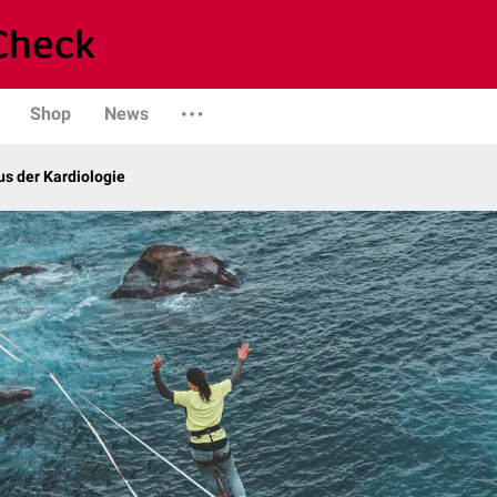
Shop
News
s der Kardiologie