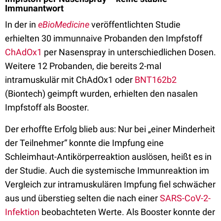
Immunantwort
In der in
eBioMedicine
veröffentlichten Studie
erhielten 30 immunnaive Probanden den Impfstoff
ChAdOx1
per Nasenspray in unterschiedlichen Dosen.
Weitere 12 Probanden, die bereits 2-mal
intramuskulär mit ChAdOx1 oder
BNT162b2
(Biontech) geimpft wurden, erhielten den nasalen
Impfstoff als Booster.
Der erhoffte Erfolg blieb aus: Nur bei „einer Minderheit
der Teilnehmer“ konnte die Impfung eine
Schleimhaut-Antikörperreaktion auslösen, heißt es in
der Studie. Auch die systemische Immunreaktion im
Vergleich zur intramuskulären Impfung fiel schwächer
aus und überstieg selten die nach einer
SARS-CoV-2-
Infektion
beobachteten Werte. Als Booster konnte der