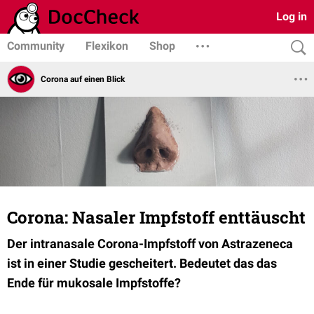
Log in
Community
Flexikon
Shop
Corona auf einen Blick
Corona: Nasaler Impfstoff enttäuscht
Der intranasale Corona-Impfstoff von Astrazeneca
ist in einer Studie gescheitert. Bedeutet das das
Ende für mukosale Impfstoffe?