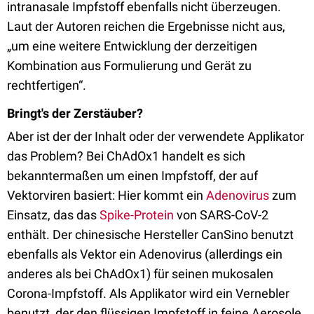
intranasale Impfstoff ebenfalls nicht überzeugen.
Laut der Autoren reichen die Ergebnisse nicht aus,
„um eine weitere Entwicklung der derzeitigen
Kombination aus Formulierung und Gerät zu
rechtfertigen“.
Bringt's der Zerstäuber?
Aber ist der der Inhalt oder der verwendete Applikator
das Problem? Bei ChAdOx1 handelt es sich
bekanntermaßen um einen Impfstoff, der auf
Vektorviren basiert: Hier kommt ein
Adenovirus
zum
Einsatz, das das
Spike-Protein
von SARS-CoV-2
enthält. Der chinesische Hersteller CanSino benutzt
ebenfalls als Vektor ein Adenovirus (allerdings ein
anderes als bei ChAdOx1) für seinen mukosalen
Corona-Impfstoff. Als Applikator wird ein Vernebler
benutzt, der den flüssigen Impfstoff in feine Aerosole