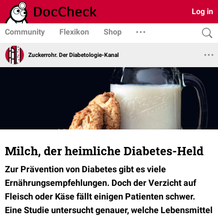
Log in
Community
Flexikon
Shop
Zuckerrohr. Der Diabetologie-Kanal
Milch, der heimliche Diabetes-Held
Zur Prävention von Diabetes gibt es viele
Ernährungsempfehlungen. Doch der Verzicht auf
Fleisch oder Käse fällt einigen Patienten schwer.
Eine Studie untersucht genauer, welche Lebensmittel