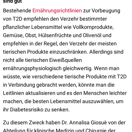
sind gut
Bestehende
Ernährungsrichtlinien
zur Vorbeugung
von T2D empfehlen den Verzehr bestimmter
pflanzlicher Lebensmittel wie Vollkornprodukte,
Gemüse, Obst, Hülsenfrüchte und Olivenöl und
empfehlen in der Regel, den Verzehr der meisten
tierischen Produkte einzuschränken. Allerdings sind
nicht alle tierischen Eiweißquellen
ernährungsphysiologisch gleichwertig. Wenn man
wüsste, wie verschiedene tierische Produkte mit T2D
in Verbindung gebracht werden, könnte man die
Leitlinien aktualisieren und es den Menschen leichter
machen, die besten Lebensmittel auszuwählen, um
ihr Diabetesrisiko zu senken.
Zu diesem Zweck haben Dr. Annalisa Giosuè von der
Abteilung für klinische Medizin und Chirurgie der