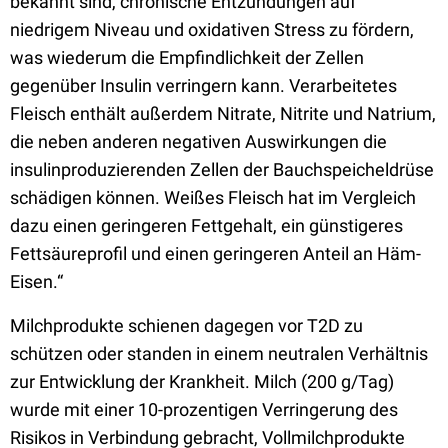
bekannt sind, chronische Entzündungen auf
niedrigem Niveau und oxidativen Stress zu fördern,
was wiederum die Empfindlichkeit der Zellen
gegenüber Insulin verringern kann. Verarbeitetes
Fleisch enthält außerdem Nitrate, Nitrite und Natrium,
die neben anderen negativen Auswirkungen die
insulinproduzierenden Zellen der Bauchspeicheldrüse
schädigen können. Weißes Fleisch hat im Vergleich
dazu einen geringeren Fettgehalt, ein günstigeres
Fettsäureprofil und einen geringeren Anteil an Häm-
Eisen.“
Milchprodukte schienen dagegen vor T2D zu
schützen oder standen in einem neutralen Verhältnis
zur Entwicklung der Krankheit. Milch (200 g/Tag)
wurde mit einer 10-prozentigen Verringerung des
Risikos in Verbindung gebracht, Vollmilchprodukte