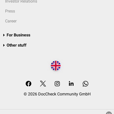
Investor Relations
Press
Career
For Business
Other stuff
© 2026 DocCheck Community GmbH