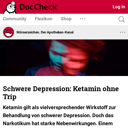
Log in
Community
Flexikon
Shop
Mörserzeichen. Der Apotheken-Kanal
Schwere Depression: Ketamin ohne
Trip
Ketamin gilt als vielversprechender Wirkstoff zur
Behandlung von schwerer Depression. Doch das
Narkotikum hat starke Nebenwirkungen. Einem