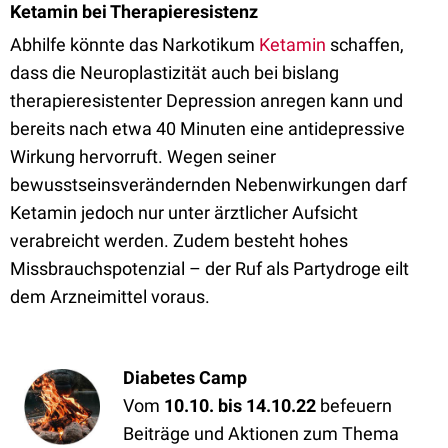
Ketamin bei Therapieresistenz
Abhilfe könnte das Narkotikum
Ketamin
schaffen,
dass die Neuroplastizität auch bei bislang
therapieresistenter Depression anregen kann und
bereits nach etwa 40 Minuten eine antidepressive
Wirkung hervorruft. Wegen seiner
bewusstseinsverändernden Nebenwirkungen darf
Ketamin jedoch nur unter ärztlicher Aufsicht
verabreicht werden. Zudem besteht hohes
Missbrauchspotenzial – der Ruf als Partydroge eilt
dem Arzneimittel voraus.
Diabetes Camp
Vom
10.10. bis 14.10.22
befeuern
Beiträge und Aktionen zum Thema