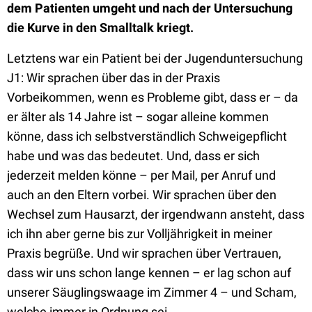
dem Patienten umgeht und nach der Untersuchung
die Kurve in den Smalltalk kriegt.
Letztens war ein Patient bei der Jugenduntersuchung
J1: Wir sprachen über das in der Praxis
Vorbeikommen, wenn es Probleme gibt, dass er – da
er älter als 14 Jahre ist – sogar alleine kommen
könne, dass ich selbstverständlich Schweigepflicht
habe und was das bedeutet. Und, dass er sich
jederzeit melden könne – per Mail, per Anruf und
auch an den Eltern vorbei. Wir sprachen über den
Wechsel zum Hausarzt, der irgendwann ansteht, dass
ich ihn aber gerne bis zur Volljährigkeit in meiner
Praxis begrüße. Und wir sprachen über Vertrauen,
dass wir uns schon lange kennen – er lag schon auf
unserer Säuglingswaage im Zimmer 4 – und Scham,
welche immer in Ordnung sei.