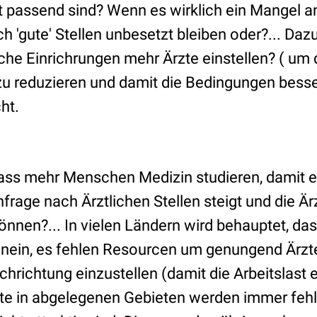
 passend sind? Wenn es wirklich ein Mangel a
 'gute' Stellen unbesetzt bleiben oder?... Daz
he Einrichrungen mehr Ärzte einstellen? ( um 
zu reduzieren und damit die Bedingungen bess
cht.
 dass mehr Menschen Medizin studieren, damit e
hfrage nach Ärztlichen Stellen steigt und die Ä
können?... In vielen Ländern wird behauptet, da
r nein, es fehlen Resourcen um genungend Ärzte
hrichtung einzustellen (damit die Arbeitslast er
te in abgelegenen Gebieten werden immer feh