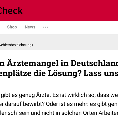
Shop
News
 Gebietsbezeichnung)
en Ärztemangel in Deutschlan
enplätze die Lösung? Lass un
ibt es genug Ärzte. Es ist wirklich so, dass we
ner darauf bewirbt? Oder ist es mehr: es gibt ge
risch' sein und nicht in solchen Orten Arbeite