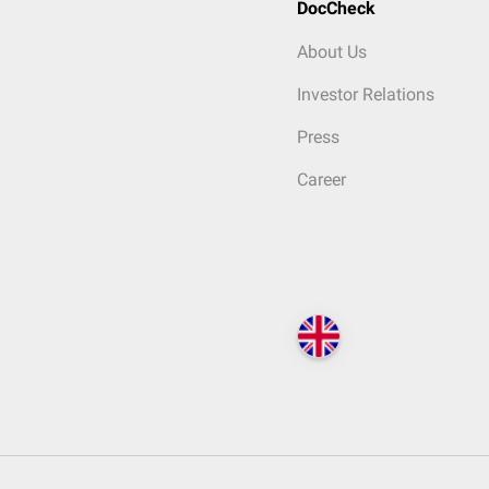
DocCheck
About Us
Investor Relations
Press
Career