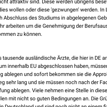
icht attraktiv sind. Diese werden übrigens bes
 dies wollen oder diese 'gezwungen' werden. In
 Abschluss des Studiums in abgelegenen Gebi
hr arbeiten um die Genehmigung der Berufsau
kommen zu können.
 tausende ausländische Ärzte, die hier in DE 
udium innerhalb EU abgeschlossen haben, müsse
 ablegen und sofort bekommen sie die Approb
Weg sehr lang und sie müssen noch nach der F
fung ablegen. Viele nehmen eine Stelle in dies
llen mit nicht so guten Bedingungen an. Die Gr
u in Deutschland und sind noch nicht an einem f