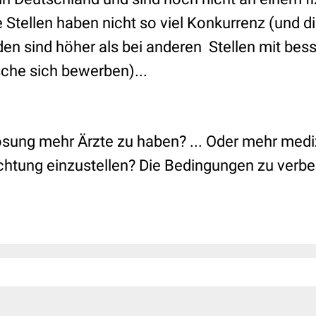
 Stellen haben nicht so viel Konkurrenz (und d
rden sind höher als bei anderen Stellen mit be
sche sich bewerben)...
Lösung mehr Ärzte zu haben? ... Oder mehr med
ichtung einzustellen? Die Bedingungen zu verb