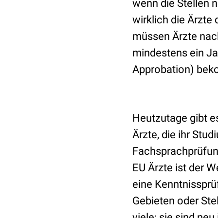
wenn die Stellen n
wirklich die Ärzte
müssen Ärzte nach
mindestens ein Ja
Approbation) be
Heutzutage gibt es
Ärzte, die ihr St
Fachsprachprüfung
EU Ärzte ist der 
eine Kenntnissprü
Gebieten oder Ste
viele: sie sind ne