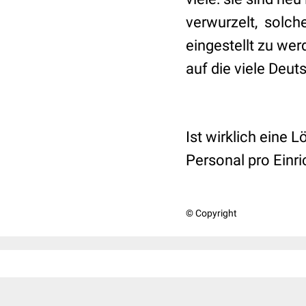
verwurzelt, solche
eingestellt zu we
auf die viele Deut
Ist wirklich eine 
Personal pro Einr
© Copyright