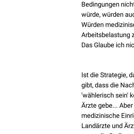
Bedingungen nicht
würde, würden auch
Würden medizinisc
Arbeitsbelastung 
Das Glaube ich ni
Ist die Strategie,
gibt, dass die Nac
'wählerisch sein' 
Ärzte gebe... Abe
medizinische Einric
Landärzte und Ärz