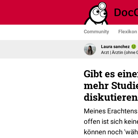
Community
Flexikon
Laura sanchez
Arzt | Ärztin (ohne
Gibt es ein
mehr Studi
diskutieren
Meines Erachtens g
offen ist sich kei
können noch 'wähle