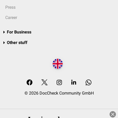
Press
Career
For Business
Other stuff
© 2026 DocCheck Community GmbH