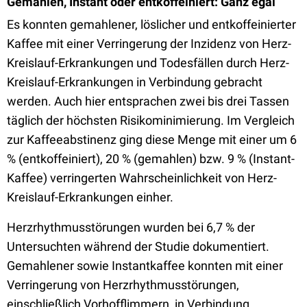
Gemahlen, Instant oder entkoffeiniert: Ganz egal
Es konnten gemahlener, löslicher und entkoffeinierter
Kaffee mit einer Verringerung der Inzidenz von Herz-
Kreislauf-Erkrankungen und Todesfällen durch Herz-
Kreislauf-Erkrankungen in Verbindung gebracht
werden. Auch hier entsprachen zwei bis drei Tassen
täglich der höchsten Risikominimierung. Im Vergleich
zur Kaffeeabstinenz ging diese Menge mit einer um 6
% (entkoffeiniert), 20 % (gemahlen) bzw. 9 % (Instant-
Kaffee) verringerten Wahrscheinlichkeit von Herz-
Kreislauf-Erkrankungen einher.
Herzrhythmusstörungen wurden bei 6,7 % der
Untersuchten während der Studie dokumentiert.
Gemahlener sowie Instantkaffee konnten mit einer
Verringerung von Herzrhythmusstörungen,
einschließlich Vorhofflimmern, in Verbindung