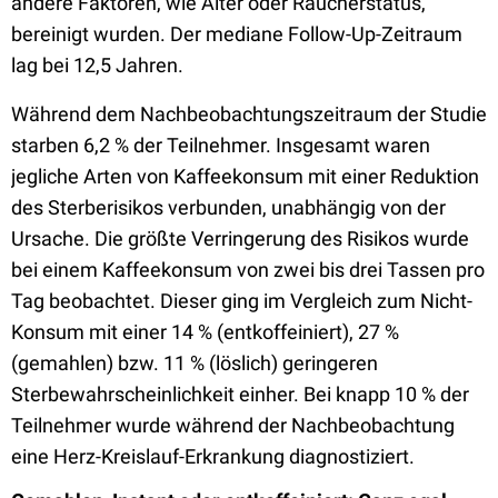
andere Faktoren, wie Alter oder Raucherstatus,
bereinigt wurden. Der mediane Follow-Up-Zeitraum
lag bei 12,5 Jahren.
Während dem Nachbeobachtungszeitraum der Studie
starben 6,2 % der Teilnehmer. Insgesamt waren
jegliche Arten von Kaffeekonsum mit einer Reduktion
des Sterberisikos verbunden, unabhängig von der
Ursache. Die größte Verringerung des Risikos wurde
bei einem Kaffeekonsum von zwei bis drei Tassen pro
Tag beobachtet. Dieser ging im Vergleich zum Nicht-
Konsum mit einer 14 % (entkoffeiniert), 27 %
(gemahlen) bzw. 11 % (löslich) geringeren
Sterbewahrscheinlichkeit einher. Bei knapp 10 % der
Teilnehmer wurde während der Nachbeobachtung
eine Herz-Kreislauf-Erkrankung diagnostiziert.