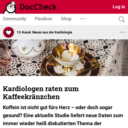
Log in
Community
Flexikon
Shop
12-Kanal. Neues aus der Kardiologie
Kardiologen raten zum
Kaffeekränzchen
Koffein ist nicht gut fürs Herz – oder doch sogar
gesund? Eine aktuelle Studie liefert neue Daten zum
immer wieder heiß diskutierten Thema der