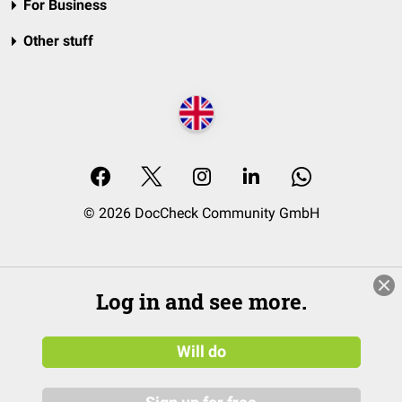
For Business
Other stuff
© 2026 DocCheck Community GmbH
Log in and see more.
Will do