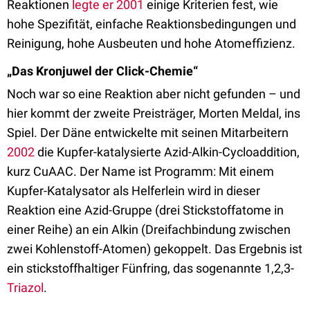
Reaktionen
legte er 2001
einige Kriterien fest, wie
hohe Spezifität, einfache Reaktionsbedingungen und
Reinigung, hohe Ausbeuten und hohe Atomeffizienz.
„Das Kronjuwel der Click-Chemie“
Noch war so eine Reaktion aber nicht gefunden – und
hier kommt der zweite Preisträger, Morten Meldal, ins
Spiel. Der Däne entwickelte mit seinen Mitarbeitern
2002
die Kupfer-katalysierte Azid-Alkin-Cycloaddition,
kurz CuAAC. Der Name ist Programm: Mit einem
Kupfer-Katalysator als Helferlein wird in dieser
Reaktion eine Azid-Gruppe (drei Stickstoffatome in
einer Reihe) an ein Alkin (Dreifachbindung zwischen
zwei Kohlenstoff-Atomen) gekoppelt. Das Ergebnis ist
ein stickstoffhaltiger Fünfring, das sogenannte 1,2,3-
Triazol
.