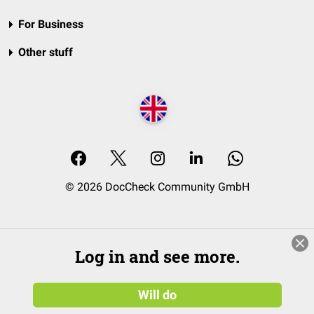
For Business
Other stuff
© 2026 DocCheck Community GmbH
Log in and see more.
Will do