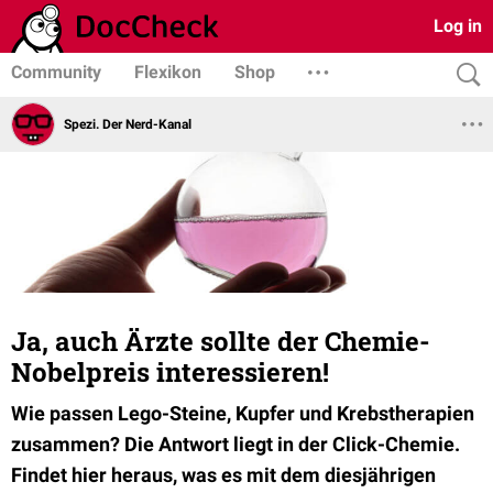
Log in
Community
Flexikon
Shop
Spezi. Der Nerd-Kanal
Ja, auch Ärzte sollte der Chemie-
Nobelpreis interessieren!
Wie passen Lego-Steine, Kupfer und Krebstherapien
zusammen? Die Antwort liegt in der Click-Chemie.
Findet hier heraus, was es mit dem diesjährigen