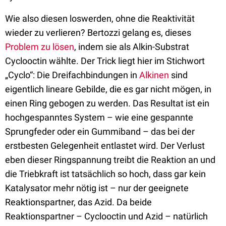
Wie also diesen loswerden, ohne die Reaktivität
wieder zu verlieren? Bertozzi gelang es, dieses
Problem zu lösen
, indem sie als Alkin-Substrat
Cyclooctin wählte. Der Trick liegt hier im Stichwort
„Cyclo“: Die Dreifachbindungen in
Alkinen
sind
eigentlich lineare Gebilde, die es gar nicht mögen, in
einen Ring gebogen zu werden. Das Resultat ist ein
hochgespanntes System – wie eine gespannte
Sprungfeder oder ein Gummiband – das bei der
erstbesten Gelegenheit entlastet wird. Der Verlust
eben dieser Ringspannung treibt die Reaktion an und
die Triebkraft ist tatsächlich so hoch, dass gar kein
Katalysator mehr nötig ist – nur der geeignete
Reaktionspartner, das Azid. Da beide
Reaktionspartner – Cyclooctin und Azid – natürlich