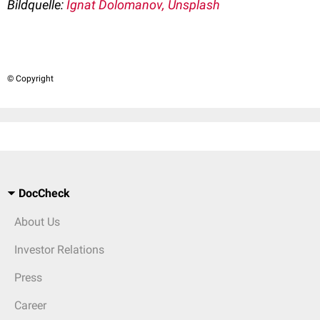
Bildquelle:
Ignat Dolomanov, Unsplash
© Copyright
DocCheck
About Us
Investor Relations
Press
Career