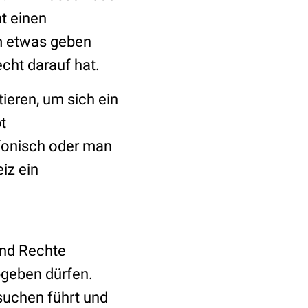
ht einen
hm etwas geben
echt darauf hat.
tieren, um sich ein
t
efonisch oder man
iz ein
end Rechte
geben dürfen.
suchen führt und