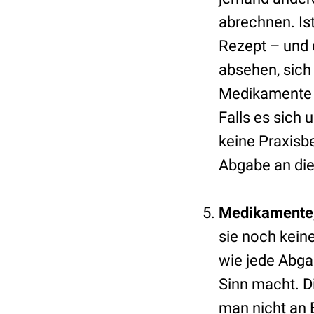
abrechnen. Ist
Rezept – und 
absehen, sich
Medikamente 
Falls es sich
keine Praxisbe
Abgabe an die
Medikamente, 
sie noch kein
wie jede Abga
Sinn macht. D
man nicht an B