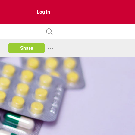
Log in
Share