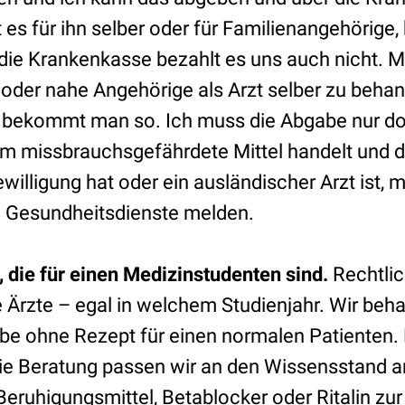
 es für ihn selber oder für Familienangehörige, 
die Krankenkasse bezahlt es uns auch nicht. M
 oder nahe Angehörige als Arzt selber zu behan
bekommt man so. Ich muss die Abgabe nur do
 um missbrauchsgefährdete Mittel handelt und d
willigung hat oder ein ausländischer Arzt ist, m
 Gesundheitsdienste melden.
die für einen Medizinstudenten sind.
Rechtli
e Ärzte – egal in welchem Studienjahr. Wir beh
be ohne Rezept für einen normalen Patienten. 
ie Beratung passen wir an den Wissensstand 
eruhigungsmittel, Betablocker oder Ritalin zur