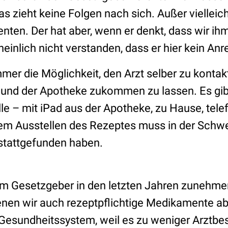
as zieht keine Folgen nach sich. Außer vielleic
enten. Der hat aber, wenn er denkt, dass wir i
inlich nicht verstanden, dass er hier kein Anr
immer die Möglichkeit, den Arzt selber zu kontak
 und der Apotheke zukommen zu lassen. Es gib
e – mit iPad aus der Apotheke, zu Hause, tel
dem Ausstellen des Rezeptes muss in der Schwe
stattgefunden haben.
om Gesetzgeber in den letzten Jahren zunehm
nen wir auch rezeptpflichtige Medikamente ab
 Gesundheitssystem, weil es zu weniger Arztbe