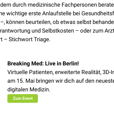
tzdem durch medizinische Fachpersonen berate
ne wichtige erste Anlaufstelle bei Gesundheits
, können beurteilen, ob etwas selbst behande
rantwortung und Selbstkosten – oder zum Arzt,
t – Stichwort Triage.
Breaking Med: Live in Berlin!
Virtuelle Patienten, erweiterte Realität, 3D
am 15. Mai bringen wir dich auf den neuest
digitalen Medizin.
Zum Event