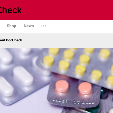
Shop
News
 auf DocCheck