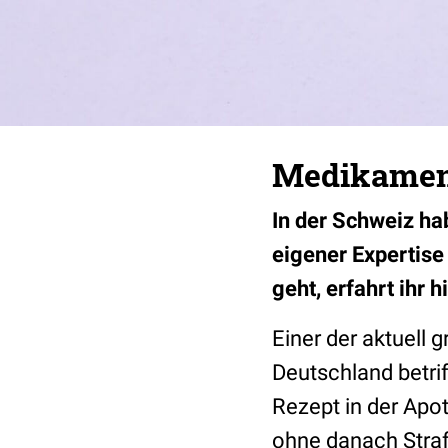
Medikament
In der Schweiz ha
eigener Expertise
geht, erfahrt ihr hi
Einer der aktuell
Deutschland betri
Rezept in der Apo
ohne danach Stra