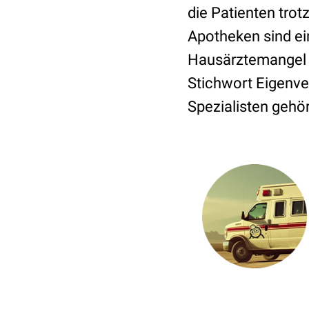
die Patienten tro
Apotheken sind ei
Hausärztemangel –
Stichwort Eigenve
Spezialisten gehör