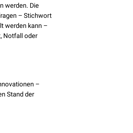
n werden. Die
fragen – Stichwort
lt werden kann –
 Notfall oder
-Innovationen –
en Stand der