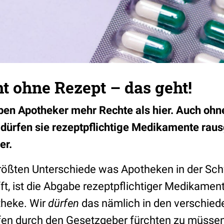
 ohne Rezept – das geht!
ben Apotheker mehr Rechte als hier. Auch ohn
 dürfen sie rezeptpflichtige Medikamente rau
er.
 größten Unterschiede was Apotheken in der Sch
fft, ist die Abgabe rezeptpflichtiger Medikame
theke. Wir
dürfen
das nämlich in den verschied
fen durch den Gesetzgeber fürchten zu müssen