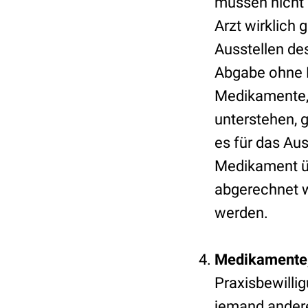
müssen nicht 
Arzt wirklich 
Ausstellen de
Abgabe ohne R
Medikamente,
unterstehen, 
es für das Aus
Medikament üb
abgerechnet 
werden.
Medikamente, 
Praxisbewilli
jemand andere