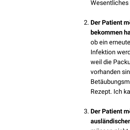
Wesentliches 
Der Patient m
bekommen hat,
ob ein erneut
Infektion wer
weil die Pack
vorhanden sin
Betäubungsmit
Rezept. Ich k
Der Patient m
ausländische