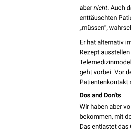
aber
nicht
. Auch d
enttäuschten Pati
„müssen“, wahrsche
Er hat alternativ 
Rezept ausstellen
Telemedizinmodell
geht vorbei. Vor 
Patientenkontakt 
Dos and Don'ts
Wir haben aber v
bekommen, mit de
Das entlastet das