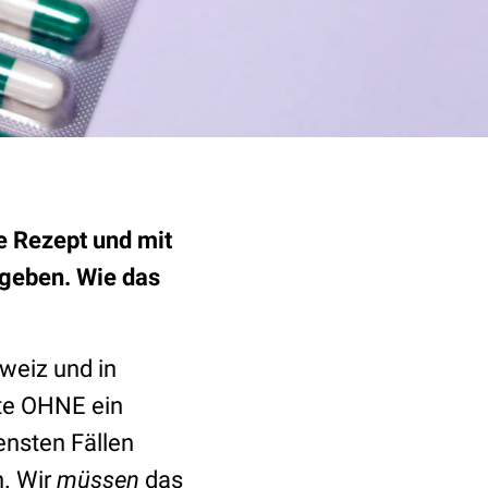
e Rezept und mit
sgeben. Wie das
weiz und in
nte OHNE ein
ensten Fällen
. Wir
müssen
das