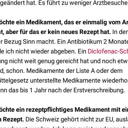
geändert hat. Es führt zu weniger Arztbesuchen
öchte ein Medikament, das er einmalig vom Ar
 aber für das er kein neues Rezept hat.
In dem
er Bezug Sinn macht. Ein Antibiotikum 2 Monat
de ich nicht wieder abgeben. Ein
Diclofenac-Sc
ung nicht weit genug gereicht hat und noch e
d, schon. Medikamente der Liste A oder dem
telgesetz unterstellte Medikamente wiederhole
ann das bis 1 Jahr nach der Erstverschreibung.
öchte ein rezeptpflichtiges Medikament mit e
n Rezept.
Die Schweiz gehört nicht zur EU, au