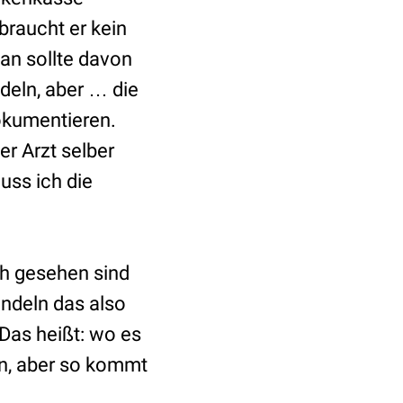
braucht er kein
an sollte davon
deln, aber … die
kumentieren.
er Arzt selber
uss ich die
ch gesehen sind
andeln das also
Das heißt: wo es
an, aber so kommt