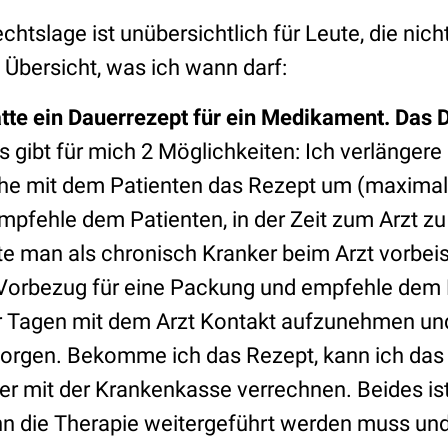
echtslage ist unübersichtlich für Leute, die nic
e Übersicht, was ich wann darf:
atte ein Dauerrezept für ein Medikament. Das D
s gibt für mich 2 Möglichkeiten: Ich verlängere
e mit dem Patienten das Rezept um (maximal)
pfehle dem Patienten, in der Zeit zum Arzt zu 
lte man als chronisch Kranker beim Arzt vorbei
orbezug für eine Packung und empfehle dem P
 Tagen mit dem Arzt Kontakt aufzunehmen un
sorgen. Bekomme ich das Rezept, kann ich da
ter mit der Krankenkasse verrechnen. Beides ist
nn die Therapie weitergeführt werden muss und