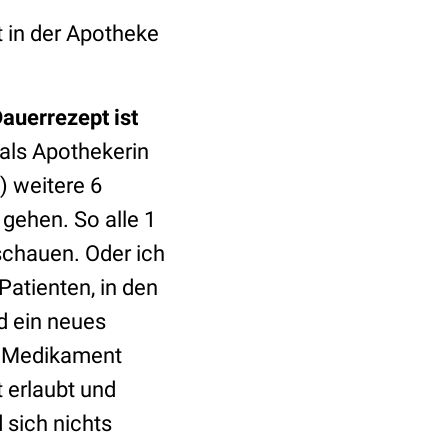
ht in der Apotheke
auerrezept ist
 als Apothekerin
 weitere 6
gehen. So alle 1
schauen. Oder ich
atienten, in den
d ein neues
s Medikament
 erlaubt und
 sich nichts