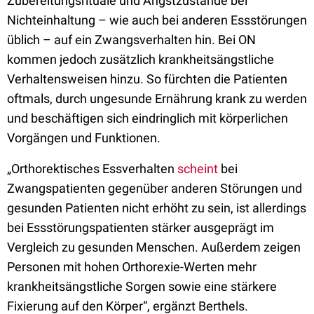
Zubereitungsrituale und Angstzustände bei
Nichteinhaltung – wie auch bei anderen Essstörungen
üblich – auf ein Zwangsverhalten hin. Bei ON
kommen jedoch zusätzlich krankheitsängstliche
Verhaltensweisen hinzu. So fürchten die Patienten
oftmals, durch ungesunde Ernährung krank zu werden
und beschäftigen sich eindringlich mit körperlichen
Vorgängen und Funktionen.
„Orthorektisches Essverhalten
scheint
bei
Zwangspatienten gegenüber anderen Störungen und
gesunden Patienten nicht erhöht zu sein, ist allerdings
bei Essstörungspatienten stärker ausgeprägt im
Vergleich zu gesunden Menschen. Außerdem zeigen
Personen mit hohen Orthorexie-Werten mehr
krankheitsängstliche Sorgen sowie eine stärkere
Fixierung auf den Körper“, ergänzt Berthels.