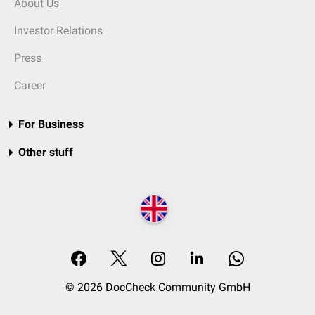
About Us
Investor Relations
Press
Career
For Business
Other stuff
© 2026 DocCheck Community GmbH