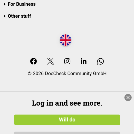
For Business
Other stuff
© 2026 DocCheck Community GmbH
Log in and see more.
Will do