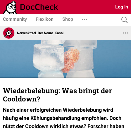
Log in
Community
Flexikon
Shop
Nervenkitzel. Der Neuro-Kanal
Wiederbelebung: Was bringt der
Cooldown?
Nach einer erfolgreichen Wiederbelebung wird
häufig eine Kühlungsbehandlung empfohlen. Doch
nützt der Cooldown wirklich etwas? Forscher haben