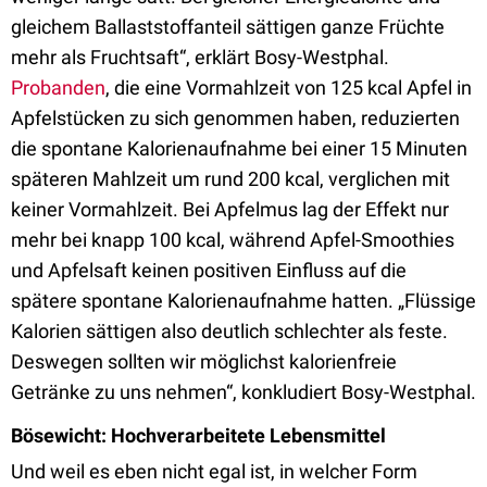
gleichem Ballaststoffanteil sättigen ganze Früchte
mehr als Fruchtsaft“, erklärt Bosy-Westphal.
Probanden
, die eine Vormahlzeit von 125 kcal Apfel in
Apfelstücken zu sich genommen haben, reduzierten
die spontane Kalorienaufnahme bei einer 15 Minuten
späteren Mahlzeit um rund 200 kcal, verglichen mit
keiner Vormahlzeit. Bei Apfelmus lag der Effekt nur
mehr bei knapp 100 kcal, während Apfel-Smoothies
und Apfelsaft keinen positiven Einfluss auf die
spätere spontane Kalorienaufnahme hatten. „Flüssige
Kalorien sättigen also deutlich schlechter als feste.
Deswegen sollten wir möglichst kalorienfreie
Getränke zu uns nehmen“, konkludiert Bosy-Westphal.
Bösewicht: Hochverarbeitete Lebensmittel
Und weil es eben nicht egal ist, in welcher Form