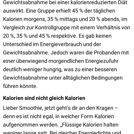
Gewichtsabnahme bei einer kalorienreduzierten Diät
auswirkt. Eine Gruppe erhielt 45 % der täglichen
Kalorien morgens, 35 % mittags und 20 % abends, im
Vergleich zur Kontrollgruppe mit einem Verhältnis von
20 %, 35 % und 45 % respektive. Es gab keinen
Unterschied im Energieverbrauch und der
Gewichtsabnahme. Jedoch waren die Probanden mit
einer überwiegend morgendlichen Energiezufuhr
deutlich weniger hungrig, was zu einer besseren
Gewichtsabnahme unter alltäglichen Bedingungen
führen könnte.
Kalorien sind nicht gleich Kalorien
Lieber Smoothie, jetzt geht’s dir an den Kragen –
denn es ist nicht egal, in welcher Form Kalorien
aufgenommen werden. „Flüssige Kalorien halten
weniger lange satt. Bei gleicher Energiedichte und