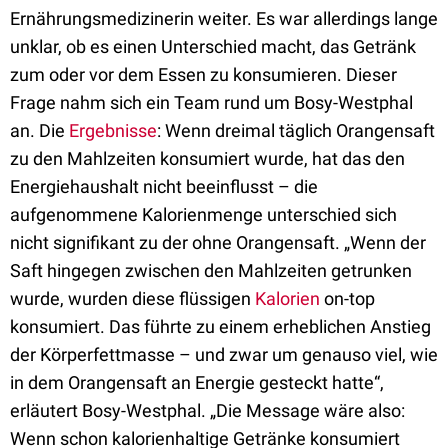
Ernährungsmedizinerin weiter. Es war allerdings lange
unklar, ob es einen Unterschied macht, das Getränk
zum oder vor dem Essen zu konsumieren. Dieser
Frage nahm sich ein Team rund um Bosy-Westphal
an. Die
Ergebnisse
: Wenn dreimal täglich Orangensaft
zu den Mahlzeiten konsumiert wurde, hat das den
Energiehaushalt nicht beeinflusst – die
aufgenommene Kalorienmenge unterschied sich
nicht signifikant zu der ohne Orangensaft. „Wenn der
Saft hingegen zwischen den Mahlzeiten getrunken
wurde, wurden diese flüssigen
Kalorien
on-top
konsumiert. Das führte zu einem erheblichen Anstieg
der Körperfettmasse – und zwar um genauso viel, wie
in dem Orangensaft an Energie gesteckt hatte“,
erläutert Bosy-Westphal. „Die Message wäre also:
Wenn schon kalorienhaltige Getränke konsumiert