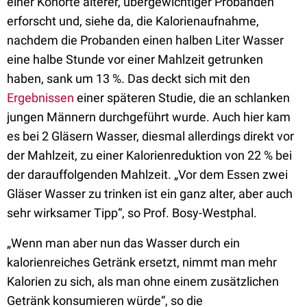
einer Kohorte älterer, übergewichtiger Probanden
erforscht und, siehe da, die Kalorienaufnahme,
nachdem die Probanden einen halben Liter Wasser
eine halbe Stunde vor einer Mahlzeit getrunken
haben, sank um 13 %. Das deckt sich mit den
Ergebnissen
einer späteren Studie, die an schlanken
jungen Männern durchgeführt wurde. Auch hier kam
es bei 2 Gläsern Wasser, diesmal allerdings direkt vor
der Mahlzeit, zu einer Kalorienreduktion von 22 % bei
der darauffolgenden Mahlzeit. „Vor dem Essen zwei
Gläser Wasser zu trinken ist ein ganz alter, aber auch
sehr wirksamer Tipp“, so Prof. Bosy-Westphal.
„Wenn man aber nun das Wasser durch ein
kalorienreiches Getränk ersetzt, nimmt man mehr
Kalorien zu sich, als man ohne einem zusätzlichen
Getränk konsumieren würde“, so die