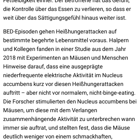
Fettleibigkeit einher. Der Betroffene hat das Gefühl,
die Kontrolle über das Essen zu verlieren, so dass er
weit über das Sättigungsgefühl hinaus weiter isst.
BED-Episoden gehen Heißhungerattacken auf
bestimmte begehrte Lebensmittel voraus. Halpern
und Kollegen fanden in einer Studie aus dem Jahr
2018 mit Experimenten an Mäusen und Menschen
Hinweise darauf, dass eine ausgeprägte
niederfrequente elektrische Aktivität im Nucleus
accumbens kurz vor diesen Heißhungerattacken
auftritt – aber nicht vor normalem, nicht-binge-eating.
Die Forscher stimulierten den Nucleus accumbens bei
Mäusen, um diese mit dem Verlangen
zusammenhängende Aktivität zu unterbrechen wann
immer sie auftrat, und stellten fest, dass die Mäuse
deutlich weniger von einem schmackhaften,