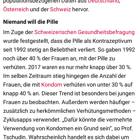
populationsbezogenen Daten aus
Deutschland
,
Österreich
und der
Schweiz
hervor.
Niemand will die Pille
Im Zuge der
Schweizerischen Gesundheitsbefragung
wurde festgestellt, dass die Pille als Kontrazeptivum
seit 1992 stetig an Beliebtheit verliert. So gaben 1992
noch über 40 % der Frauen an, mit der Pille zu
verhüten. 2017 waren es nur mehr knapp über 30 %.
Im selben Zeitraum stieg hingegen die Anzahl der
Frauen, die mit
Kondom
verhüten von unter 30 % auf
knapp 40 % an. Dieser Trend ist besonders bei jungen
Frauen zu beobachten. Außerdem werden häufiger –
zusätzlich zu herkömmlichen Verhütungsmethoden –
Zyklusapps verwendet. „Dafür könnte die vermehrte
Verwendung von Kondomen ein Grund sein“, so Prof.
Tschudin. Wahrscheinlich handelt es sich dabei um