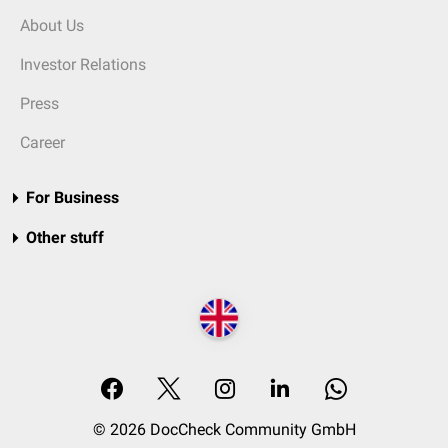
About Us
Investor Relations
Press
Career
For Business
Other stuff
© 2026 DocCheck Community GmbH