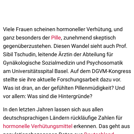
Viele Frauen scheinen hormoneller Verhütung, und
ganz besonders der
Pille
, zunehmend skeptisch
gegenüberzustehen. Diesen Wandel sieht auch Prof.
Sibil Tschudin, leitende Ärztin der Abteilung für
Gynäkologische Sozialmedizin und Psychosomatik
am Universitätsspital Basel. Auf dem DGVM-Kongress
stellte sie ihre aktuelle Forschungsarbeit dazu vor.
Was ist dran, an der gefühlten Pillenmüdigkeit? Und
vor allem: Was sind die Hintergründe?
In den letzten Jahren lassen sich aus allen
deutschsprachigen Ländern rückläufige Zahlen für
hormonelle Verhütungsmittel
erkennen. Das geht aus