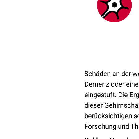
Schäden an der we
Demenz oder einem
eingestuft. Die Er
dieser Gehirnsch
berücksichtigen so
Forschung und Ther