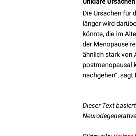
Unklare Ursachen
Die Ursachen für 
länger wird darübe
könnte, die im Alt
der Menopause re
ähnlich stark von
postmenopausal k
nachgehen“, sagt B
Dieser Text basier
Neurodegenerative 