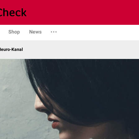
Shop
News
 Neuro-Kanal