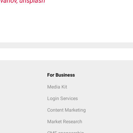
 Ivanov, unsplash
For Business
Media Kit
Login Services
Content Marketing
Market Research