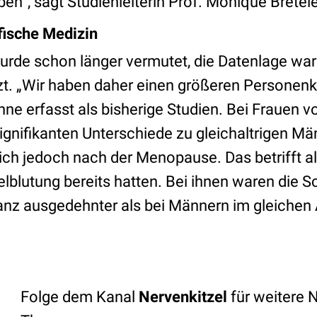
ben“, sagt Studienleiterin Prof. Monique Bretel
fische Medizin
urde schon länger vermutet, die Datenlage war
tzt. „Wir haben daher einen größeren Personenk
nne erfasst als bisherige Studien. Bei Frauen 
ignifikanten Unterschiede zu gleichaltrigen Mä
ich jedoch nach der Menopause. Das betrifft al
gelblutung bereits hatten. Bei ihnen waren die 
nz ausgedehnter als bei Männern im gleichen Al
Folge dem Kanal
Nervenkitzel
für weitere 