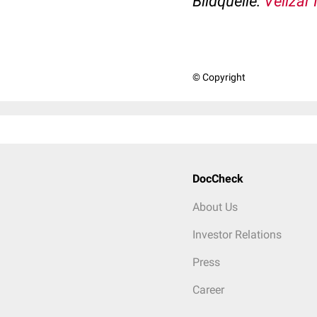
Bildquelle:
Velizar
© Copyright
DocCheck
About Us
Investor Relations
Press
Career