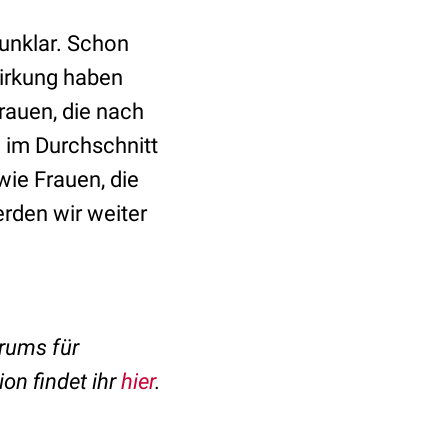
 unklar. Schon
irkung haben
Frauen, die nach
im Durchschnitt
wie Frauen, die
den wir weiter
rums für
on findet ihr
hier
.