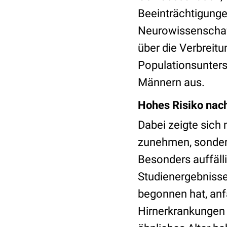
Beeinträchtigunge
Neurowissenschaft
über die Verbreit
Populationsunters
Männern aus.
Hohes Risiko na
Dabei zeigte sich
zunehmen, sonder
Besonders auffäll
Studienergebnisse
begonnen hat, anf
Hirnerkrankungen 