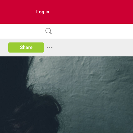
Log in
Share