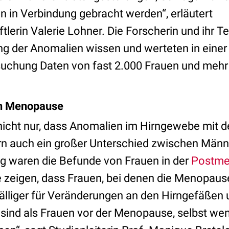
n in Verbindung gebracht werden“, erläutert
lerin Valerie Lohner. Die Forscherin und ihr 
ung der Anomalien wissen und werteten in einer
uchung Daten von fast 2.000 Frauen und mehr 
ch Menopause
 nicht nur, dass Anomalien im Hirngewebe mit d
n auch ein großer Unterschied zwischen Männ
ig waren die Befunde von Frauen in der
Postme
 zeigen, dass Frauen, bei denen die Menopause
älliger für Veränderungen an den Hirngefäßen 
sind als Frauen vor der Menopause, selbst wen