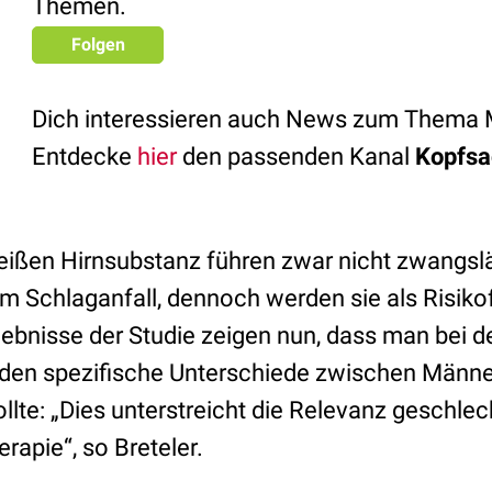
Themen.
Folgen
Dich interessieren auch News zum Thema 
Entdecke
hier
den passenden Kanal
Kopfsa
ißen Hirnsubstanz führen zwar nicht zwangslä
 Schlaganfall, dennoch werden sie als Risiko
gebnisse der Studie zeigen nun, dass man bei d
äden spezifische Unterschiede zwischen Männe
llte: „Dies unterstreicht die Relevanz geschlec
apie“, so Breteler.