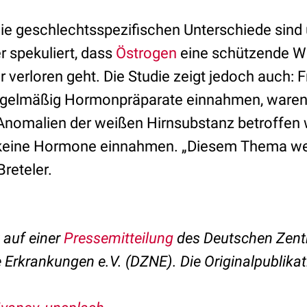
die geschlechtsspezifischen Unterschiede sind
r spekuliert, dass
Östrogen
eine schützende W
er verloren geht. Die Studie zeigt jedoch auch: 
gelmäßig Hormonpräparate einnahmen, waren 
 Anomalien der weißen Hirnsubstanz betroffen 
eine Hormone einnahmen. „Diesem Thema wer
reteler.
t auf einer
Pressemitteilung
des Deutschen Zent
Erkrankungen e.V. (DZNE). Die Originalpublikati