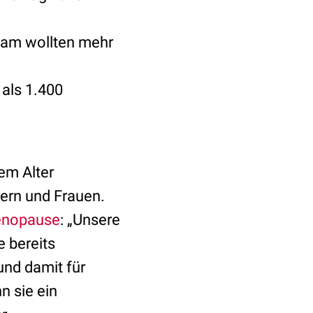
Team wollten mehr
als 1.400
em Alter
ern und Frauen.
nopause
: „Unsere
 bereits
und damit für
n sie ein