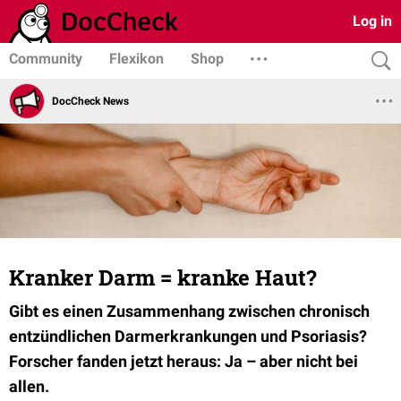
Log in
Community
Flexikon
Shop
DocCheck News
Kranker Darm = kranke Haut?
Gibt es einen Zusammenhang zwischen chronisch
entzündlichen Darmerkrankungen und Psoriasis?
Forscher fanden jetzt heraus: Ja – aber nicht bei
allen.