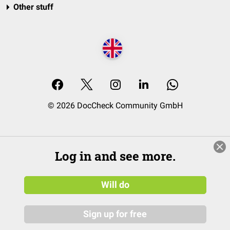
Other stuff
© 2026 DocCheck Community GmbH
Log in and see more.
Will do
Sign up for free