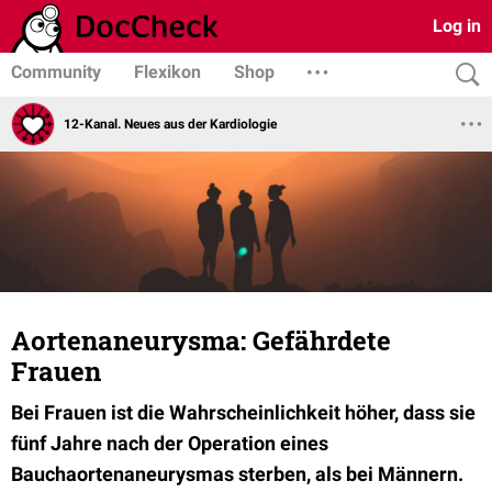
Log in
Community
Flexikon
Shop
12-Kanal. Neues aus der Kardiologie
Aortenaneurysma: Gefährdete
Frauen
Bei Frauen ist die Wahrscheinlichkeit höher, dass sie
fünf Jahre nach der Operation eines
Bauchaortenaneurysmas sterben, als bei Männern.