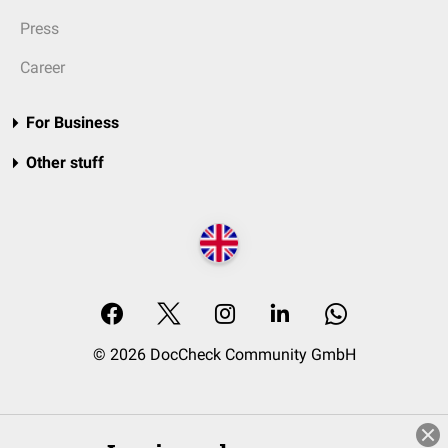
Press
Career
For Business
Other stuff
© 2026 DocCheck Community GmbH