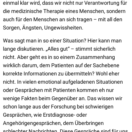
einmal klar wird, dass wir nicht nur Verantwortung für
die medizinische Therapie eines Menschen, sondern
auch für den Menschen an sich tragen – mit all den
Sorgen, Ängsten, Ungewissheiten.
Was sagt man in so einer Situation? Hier kann man
lange diskutieren. „Alles gut“ – stimmt sicherlich
nicht. Aber geht es in so einem Zusammenhang
wirklich darum, dem Patienten auf der Sachebene
korrekte Informationen zu übermitteln? Wohl eher
nicht. In vielen emotional aufgeladenen Situationen
oder Gesprächen mit Patienten kommen eh nur
wenige Fakten beim Gegenüber an. Das wissen wir
schon lange aus der Forschung bei schwierigen
Gesprächen, wie Erstdiagnose- oder
Angehörigengesprächen, dem Überbringen
schlechter Nachrichten. Diese Gespräche sind für uns