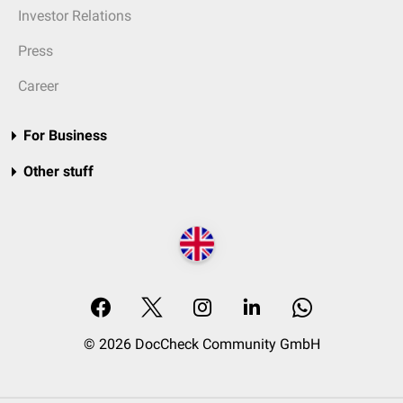
Investor Relations
Press
Career
For Business
Other stuff
© 2026 DocCheck Community GmbH