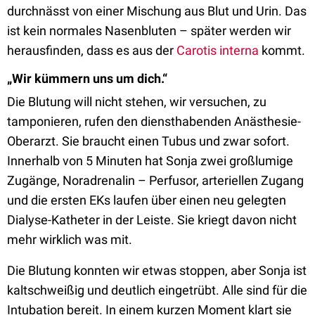
durchnässt von einer Mischung aus Blut und Urin. Das
ist kein normales Nasenbluten – später werden wir
herausfinden, dass es aus der
Carotis interna
kommt.
„Wir kümmern uns um dich.“
Die Blutung will nicht stehen, wir versuchen, zu
tamponieren, rufen den diensthabenden Anästhesie-
Oberarzt. Sie braucht einen Tubus und zwar sofort.
Innerhalb von 5 Minuten hat Sonja zwei großlumige
Zugänge, Noradrenalin – Perfusor, arteriellen Zugang
und die ersten EKs laufen über einen neu gelegten
Dialyse-Katheter in der Leiste. Sie kriegt davon nicht
mehr wirklich was mit.
Die Blutung konnten wir etwas stoppen, aber Sonja ist
kaltschweißig und deutlich eingetrübt. Alle sind für die
Intubation bereit. In einem kurzen Moment klart sie