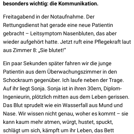
besonders wichtig: die Kommunikation.
Freitagabend in der Notaufnahme. Der
Rettungsdienst hat gerade eine neue Patientin
gebracht – Leitsymptom Nasenbluten, das aber
wieder aufgehört hatte. Jetzt ruft eine Pflegekraft laut
aus Zimmer 8: „Sie blutet!“
Ein paar Sekunden später fahren wir die junge
Patientin aus dem Überwachungszimmer in den
Schockraum gegenüber. Ich laufe neben der Trage.
Auf ihr liegt Sonja. Sonja ist in ihren 30ern, Diplom-
Ingenieurin, plötzlich mitten aus dem Leben gerissen.
Das Blut sprudelt wie ein Wasserfall aus Mund und
Nase. Wir wissen nicht genau, woher es kommt – sie
kann kaum mehr atmen, würgt, hustet, spuckt,
schlägt um sich, kämpft um ihr Leben, das Bett