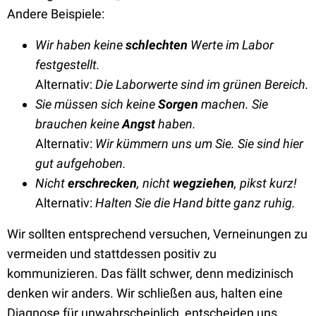
Andere Beispiele:
Wir haben keine
schlechten
Werte im Labor
festgestellt.
Alternativ:
Die Laborwerte sind im grünen Bereich.
Sie müssen sich keine
Sorgen
machen. Sie
brauchen keine
Angst
haben.
Alternativ:
Wir kümmern uns um Sie. Sie sind hier
gut aufgehoben.
Nicht
erschrecken
, nicht
wegziehen
, pikst kurz!
Alternativ:
Halten Sie die Hand bitte ganz ruhig.
Wir sollten entsprechend versuchen, Verneinungen zu
vermeiden und stattdessen positiv zu
kommunizieren. Das fällt schwer, denn medizinisch
denken wir anders. Wir schließen aus, halten eine
Diagnose für unwahrscheinlich, entscheiden uns