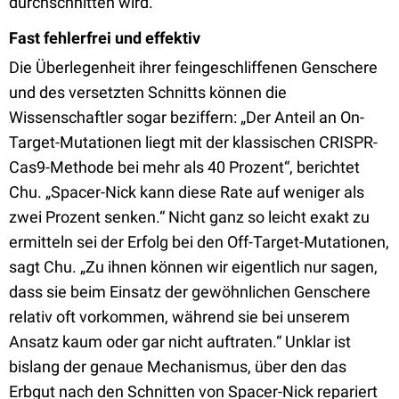
durchschnitten wird.“
Fast fehlerfrei und effektiv
Die Überlegenheit ihrer feingeschliffenen Genschere
und des versetzten Schnitts können die
Wissenschaftler sogar beziffern: „Der Anteil an On-
Target-Mutationen liegt mit der klassischen CRISPR-
Cas9-Methode bei mehr als 40 Prozent“, berichtet
Chu. „Spacer-Nick kann diese Rate auf weniger als
zwei Prozent senken.“ Nicht ganz so leicht exakt zu
ermitteln sei der Erfolg bei den Off-Target-Mutationen,
sagt Chu. „Zu ihnen können wir eigentlich nur sagen,
dass sie beim Einsatz der gewöhnlichen Genschere
relativ oft vorkommen, während sie bei unserem
Ansatz kaum oder gar nicht auftraten.“ Unklar ist
bislang der genaue Mechanismus, über den das
Erbgut nach den Schnitten von Spacer-Nick repariert