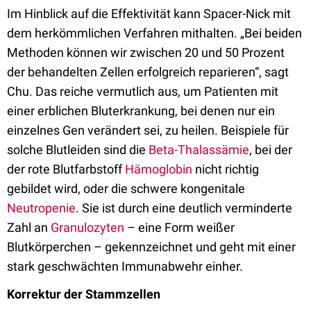
Im Hinblick auf die Effektivität kann Spacer-Nick mit
dem herkömmlichen Verfahren mithalten. „Bei beiden
Methoden können wir zwischen 20 und 50 Prozent
der behandelten Zellen erfolgreich reparieren“, sagt
Chu. Das reiche vermutlich aus, um Patienten mit
einer erblichen Bluterkrankung, bei denen nur ein
einzelnes Gen verändert sei, zu heilen. Beispiele für
solche Blutleiden sind die
Beta-Thalassämie
, bei der
der rote Blutfarbstoff
Hämoglobin
nicht richtig
gebildet wird, oder die schwere kongenitale
Neutropenie
. Sie ist durch eine deutlich verminderte
Zahl an
Granulozyten
– eine Form weißer
Blutkörperchen – gekennzeichnet und geht mit einer
stark geschwächten Immunabwehr einher.
Korrektur der Stammzellen