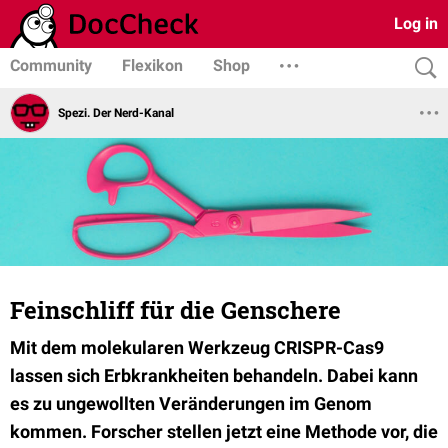
Log in
Community
Flexikon
Shop
Spezi. Der Nerd-Kanal
Feinschliff für die Genschere
Mit dem molekularen Werkzeug CRISPR-Cas9
lassen sich Erbkrankheiten behandeln. Dabei kann
es zu ungewollten Veränderungen im Genom
kommen. Forscher stellen jetzt eine Methode vor, die