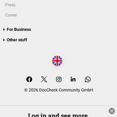
Press
Career
For Business
Other stuff
© 2026 DocCheck Community GmbH
Log in and see more.