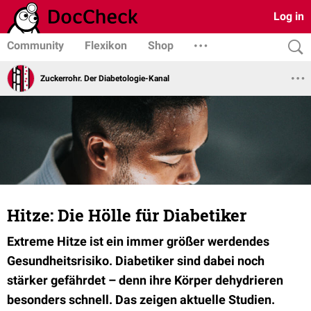
Log in
Community
Flexikon
Shop
Zuckerrohr. Der Diabetologie-Kanal
Hitze: Die Hölle für Diabetiker
Extreme Hitze ist ein immer größer werdendes
Gesundheitsrisiko. Diabetiker sind dabei noch
stärker gefährdet – denn ihre Körper dehydrieren
besonders schnell. Das zeigen aktuelle Studien.