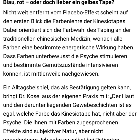
Blau, rot – oder doch lieber ein gelbes Tape?
Nicht weit entfernt vom Placebo-Effekt scheint auf
den ersten Blick die Farbenlehre der Kinesiotapes.
Dabei orientiert sich die Farbwahl des Taping an der
traditionellen chinesischen Medizin, wonach alle
Farben eine bestimmte energetische Wirkung haben.
Dass Farben unterbewusst die Psyche stimulieren
und bestimmte Gemütszustände intensivieren
können, ist mittlerweile nachgewiesen.
Ein Alltagsbeispiel, das als Bestätigung gelten kann,
bringt Dr. Kosel aus der eigenen Praxis mit: „Der Haut
und den darunter liegenden Gewebeschichten ist es
egal, welche Farbe das Kinesiotape hat, nicht aber der
Psyche. Die ihnen mit Farben zugesprochenen
Effekte sind subjektiver Natur, aber nicht
unbedeutsam. Ich habe es selbst bei Patienten