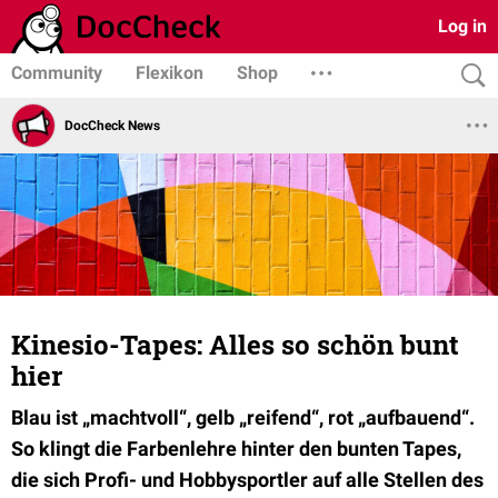
Log in
Community
Flexikon
Shop
DocCheck News
Kinesio-Tapes: Alles so schön bunt
hier
Blau ist „machtvoll“, gelb „reifend“, rot „aufbauend“.
So klingt die Farbenlehre hinter den bunten Tapes,
die sich Profi- und Hobbysportler auf alle Stellen des