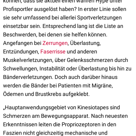
können, dass sie aktuell einen wahren Hype unter
Profisportler ausgelöst haben? In erster Linie sollen
sie sehr umfassend bei allerlei Sportverletzungen
einsetzbar sein. Entsprechend lang ist die Liste an
Beschwerden, bei denen sie helfen können.
Angefangen bei
Zerrungen
, Überlastung,
Entzündungen,
Faserrisse
und anderen
Muskelverletzungen, über Gelenksschmerzen durch
Schwellungen, Instabilität oder Überlastung bis hin zu
Bänderverletzungen. Doch auch darüber hinaus
werden die Bänder bei Patienten mit Migräne,
Ödemen und Brustkrebs aufgeklebt.
„Hauptanwendungsgebiet von Kinesiotapes sind
Schmerzen am Bewegungsapparat. Nach neuesten
Erkenntnissen leiten die Propriozeptoren in den
Faszien nicht gleichzeitig mechanische und