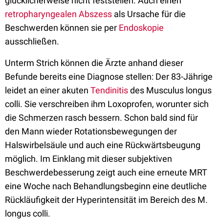
glücklicherweise nicht feststellen. Auch einen
retropharyngealen Abszess
als Ursache für die
Beschwerden können sie per
Endoskopie
ausschließen.
Unterm Strich können die Ärzte anhand dieser
Befunde bereits eine Diagnose stellen: Der 83-Jährige
leidet an einer akuten
Tendinitis
des Musculus longus
colli. Sie verschreiben ihm Loxoprofen, worunter sich
die Schmerzen rasch bessern. Schon bald sind für
den Mann wieder Rotationsbewegungen der
Halswirbelsäule und auch eine Rückwärtsbeugung
möglich. Im Einklang mit dieser subjektiven
Beschwerdebesserung zeigt auch eine erneute MRT
eine Woche nach Behandlungsbeginn eine deutliche
Rückläufigkeit der Hyperintensität im Bereich des M.
longus colli.