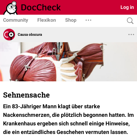
Log in
Community
Flexikon
Shop
Causa obscura
Sehnensache
Ein 83-Jähriger Mann klagt über starke
Nackenschmerzen, die plötzlich begonnen hatten. Im
Krankenhaus ergeben sich schnell einige Hinweise,
die ein entzündliches Geschehen vermuten lassen.