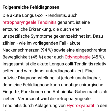
Folgenreiche Fehldiagnosen
Die akute Longus-colli-Tendinitis, auch
retropharyngeale Tendinitis
genannt, ist eine
entzündliche Erkrankung, die durch eher
unspezifische Symptome gekennzeichnet ist. Dazu
zählen - wie im vorliegenden Fall - akute
Nackenschmerzen (94 %) sowie eine eingeschränkte
Beweglichkeit (45 %) aber auch
Odynophagie
(45 %).
Insgesamt ist die akute Longus-colli-Tendinitis relativ
selten und wird daher unterdiagnostiziert. Eine
präzise Diagnosenstellung ist jedoch unabdingbar,
denn eine Fehldiagnose kann unnötige chirurgische
Eingriffe, Punktionen und Antibiotika-Gaben nach sich
ziehen. Verursacht wird die retropharyngeale
Tendinitis durch Ablagerung von
Hydroxyapatit
in den