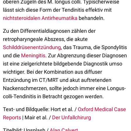
oberen Zügeln des M. longus colli. Typischerweise
lässt sich diese Form der Tendinitis effektiv mit
nichtsteroidalen Antirheumatika
behandeln.
Zu den Differentialdiagnosen zählen der
retropharyngeale Abszess, die akute
Schilddrüsenentzündung
, das Trauma, die Spondylitis
und die
Meningitis
. Zur Abgrenzung dieser Diagnosen
ist eine zielgerichtete bildgebende Diagnostik umso
wichtiger. Bei der Kombination aus diffuser
Entzündung im CT/MRT und akut auftretenden
Nackenschmerzen, sollte jedoch immer eine Longus-
colli-Tendinitis in Betracht gezogen werden.
Text- und Bildquelle: Hort et al. /
Oxford Medical Case
Reports
| Mair et al. /
Der Unfallchirurg
Titelbild: Unsplash /
Alan Calvert