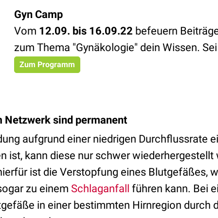
Gyn Camp
Vom
12.09. bis 16.09.22
befeuern Beiträg
zum Thema "Gynäkologie" dein Wissen. Sei
Zum Programm
 Netzwerk sind permanent
ung aufgrund einer niedrigen Durchflussrate e
ist, kann diese nur schwer wiederhergestellt 
hierfür ist die Verstopfung eines Blutgefäßes, 
 sogar zu einem
Schlaganfall
führen kann. Bei e
tgefäße in einer bestimmten Hirnregion durch d