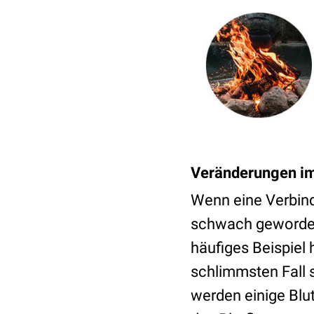
Veränderungen im
Wenn eine Verbind
schwach geworden 
häufiges Beispiel 
schlimmsten Fall
werden einige Blu