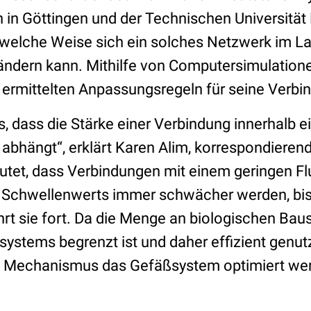
n in Göttingen und der Technischen Universitä
f welche Weise sich ein solches Netzwerk im La
ndern kann. Mithilfe von Computersimulatione
ermittelten Anpassungsregeln für seine Verbi
s, dass die Stärke einer Verbindung innerhalb 
abhängt“, erklärt Karen Alim, korrespondierend
eutet, dass Verbindungen mit einem geringen Fl
Schwellenwerts immer schwächer werden, bis 
hrt sie fort. Da die Menge an biologischen Ba
ystems begrenzt ist und daher effizient genutz
n Mechanismus das Gefäßsystem optimiert we