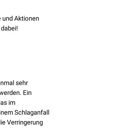
e und Aktionen
 dabei!
inmal sehr
werden. Ein
was im
inem Schlaganfall
ie Verringerung