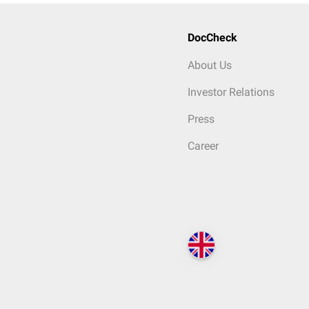
DocCheck
About Us
Investor Relations
Press
Career