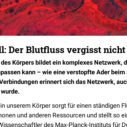
l: Der Blutfluss vergisst nicht
es Körpers bildet ein komplexes Netzwerk, d
assen kann – wie eine verstopfte Ader beim 
 Verbindungen erinnert sich das Netzwerk, au
 wurde.
n unserem Körper sorgt für einen ständigen F
onen und anderen Ressourcen und stellt so ei
 Wissenschaftler
des Max-Planck-Instituts für 