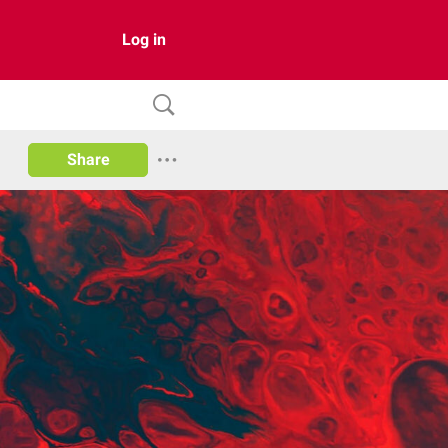
Log in
Share