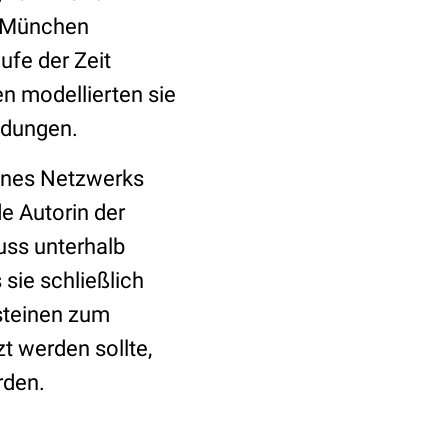
t München
ufe der Zeit
n modellierten sie
ndungen.
eines Netzwerks
e Autorin der
uss unterhalb
sie schließlich
usteinen zum
t werden sollte,
rden.