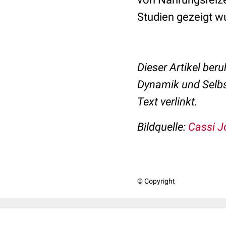
Studien gezeigt 
Dieser Artikel beru
Dynamik und Selbs
Text verlinkt.
Bildquelle:
Cassi J
© Copyright