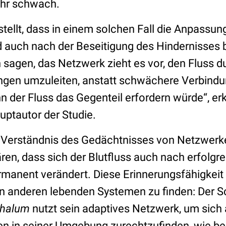
ehr schwach.
stellt, dass in einem solchen Fall die Anpassu
d auch nach der Beseitigung des Hindernisses 
sagen, das Netzwerk zieht es vor, den Fluss 
ngen umzuleiten, anstatt schwächere Verbind
nn der Fluss das Gegenteil erfordern würde“, er
uptautor der Studie.
 Verständnis des Gedächtnisses von Netzwerk
ren, dass sich der Blutfluss auch nach erfolgr
rmanent verändert. Diese Erinnerungsfähigkei
 in anderen lebenden Systemen zu finden: Der S
phalum
nutzt sein adaptives Netzwerk, um sich 
n in seiner Umgebung zurechtzufinden, wie ber