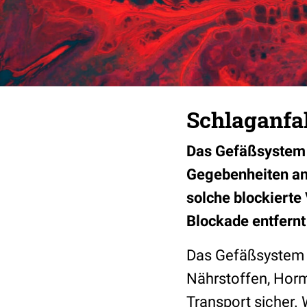
Schlaganfal
Das Gefäßsystem d
Gegebenheiten anp
solche blockierte
Blockade entfernt
Das Gefäßsystem i
Nährstoffen, Horm
Transport sicher.