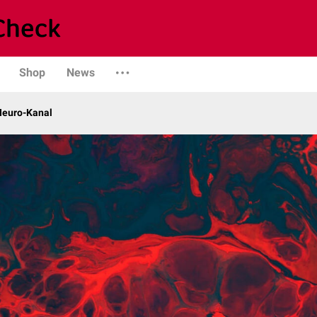
Shop
News
 Neuro-Kanal