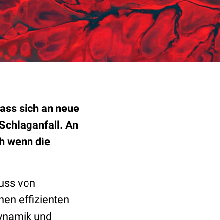
ass sich an neue
Schlaganfall. An
ch wenn die
luss von
nen effizienten
Dynamik und