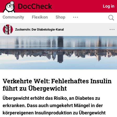
Log in
Community
Flexikon
Shop
Zuckerrohr. Der Diabetologie-Kanal
Verkehrte Welt: Fehlerhaftes Insulin
führt zu Übergewicht
Übergewicht erhöht das Risiko, an Diabetes zu
erkranken. Dass auch umgekehrt Mängel in der
körpereigenen Insulinproduktion zu Übergewicht