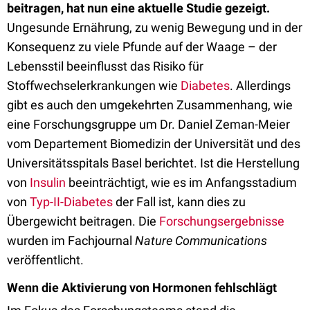
beitragen, hat nun eine aktuelle Studie gezeigt.
Ungesunde Ernährung, zu wenig Bewegung und in der
Konsequenz zu viele Pfunde auf der Waage – der
Lebensstil beeinflusst das Risiko für
Stoffwechselerkrankungen wie
Diabetes
. Allerdings
gibt es auch den umgekehrten Zusammenhang, wie
eine Forschungsgruppe um Dr. Daniel Zeman-Meier
vom Departement Biomedizin der Universität und des
Universitätsspitals Basel berichtet. Ist die Herstellung
von
Insulin
beeinträchtigt, wie es im Anfangsstadium
von
Typ-II-Diabetes
der Fall ist, kann dies zu
Übergewicht beitragen. Die
Forschungsergebnisse
wurden im Fachjournal
Nature Communications
veröffentlicht.
Wenn die Aktivierung von Hormonen fehlschlägt