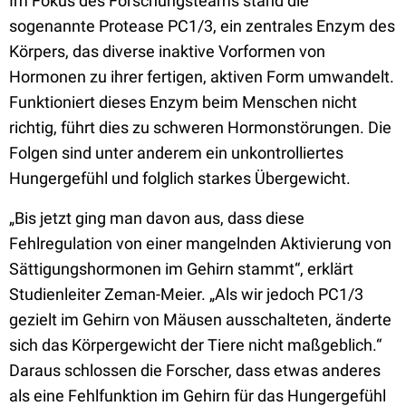
Im Fokus des Forschungsteams stand die
sogenannte Protease PC1/3, ein zentrales Enzym des
Körpers, das diverse inaktive Vorformen von
Hormonen zu ihrer fertigen, aktiven Form umwandelt.
Funktioniert dieses Enzym beim Menschen nicht
richtig, führt dies zu schweren Hormonstörungen. Die
Folgen sind unter anderem ein unkontrolliertes
Hungergefühl und folglich starkes Übergewicht.
„Bis jetzt ging man davon aus, dass diese
Fehlregulation von einer mangelnden Aktivierung von
Sättigungshormonen im Gehirn stammt“, erklärt
Studienleiter Zeman-Meier. „Als wir jedoch PC1/3
gezielt im Gehirn von Mäusen ausschalteten, änderte
sich das Körpergewicht der Tiere nicht maßgeblich.“
Daraus schlossen die Forscher, dass etwas anderes
als eine Fehlfunktion im Gehirn für das Hungergefühl