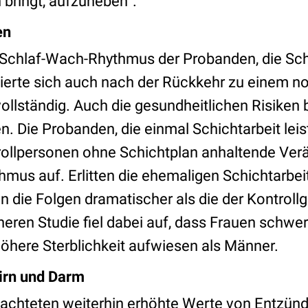
 bringt, aufzuheben“.
en
 Schlaf-Wach-Rhythmus der Probanden, die Sch
isierte sich auch nach der Rückkehr zu einem n
vollständig. Auch die gesundheitlichen Risiken 
n. Die Probanden, die einmal Schichtarbeit lei
rollpersonen ohne Schichtplan anhaltende Ve
mus auf. Erlitten die ehemaligen Schichtarbei
n die Folgen dramatischer als die der Kontroll
eren Studie fiel dabei auf, dass Frauen schwer
höhere Sterblichkeit aufwiesen als Männer.
irn und Darm
bachteten weiterhin erhöhte Werte von Entzü