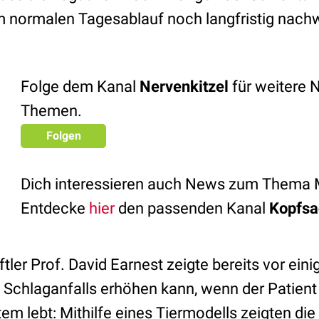
 normalen Tagesablauf noch langfristig nach
Folge dem Kanal
Nervenkitzel
für weitere 
Themen.
Folgen
Dich interessieren auch News zum Thema 
Entdecke
hier
den passenden Kanal
Kopfsa
er Prof. David Earnest zeigte bereits vor einig
 Schlaganfalls erhöhen kann, wenn der Patien
em lebt: Mithilfe eines Tiermodells zeigten die