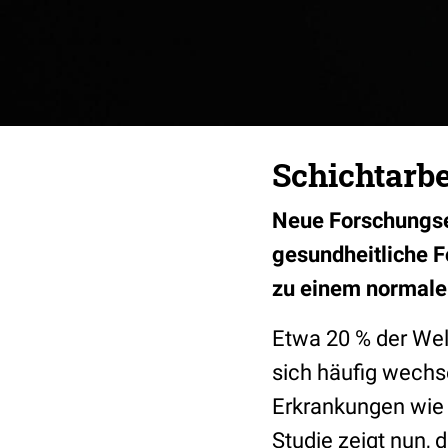
Schichtarbe
Neue Forschungser
gesundheitliche F
zu einem normale
Etwa 20 % der Welt
sich häufig wechs
Erkrankungen wi
Studie zeigt nun,