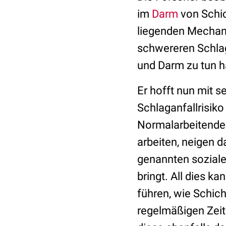
im
Darm
von Schic
liegenden Mechani
schwereren Schlag
und Darm zu tun h
Er hofft nun mit 
Schlaganfallrisiko
Normalarbeitende 
arbeiten, neigen 
genannten soziale
bringt. All dies 
führen, wie Schich
regelmäßigen Zeit