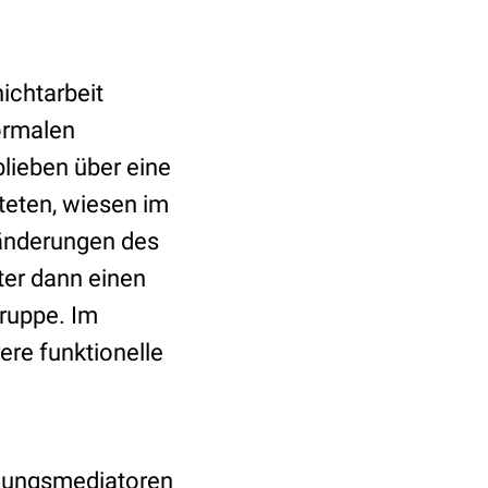
ichtarbeit
ormalen
blieben über eine
steten, wiesen im
ränderungen des
ter dann einen
gruppe. Im
ere funktionelle
ndungsmediatoren