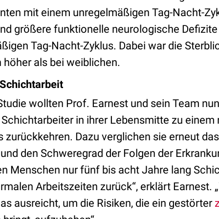
enten mit einem unregelmäßigen Tag-Nacht-Zy
d größere funktionelle neurologische Defizite 
ßigen Tag-Nacht-Zyklus. Dabei war die Sterblic
 höher als bei weiblichen.
Schichtarbeit
 Studie wollten Prof. Earnest und sein Team nu
 Schichtarbeiter in ihrer Lebensmitte zu einem
zurückkehren. Dazu verglichen sie erneut das
o und den Schweregrad der Folgen der Erkranku
en Menschen nur fünf bis acht Jahre lang Schic
malen Arbeitszeiten zurück“, erklärt Earnest. 
as ausreicht, um die Risiken, die ein gestörter