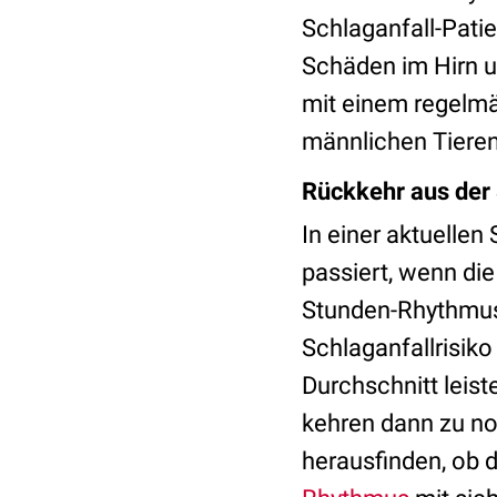
Schlaganfall-Pati
Schäden im Hirn un
mit einem regelmä
männlichen Tieren
Rückkehr aus der 
In einer aktuellen
passiert, wenn die
Stunden-Rhythmus 
Schlaganfallrisik
Durchschnitt leist
kehren dann zu nor
herausfinden, ob d