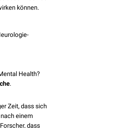
wirken können.
Neurologie-
Mental Health?
che
.
er Zeit, dass sich
t nach einem
 Forscher, dass