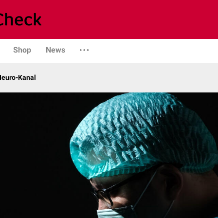
Shop
News
 Neuro-Kanal