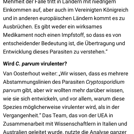
Mehrheit der Fälle tritt in Ländern mit niedrigem
Einkommen auf, aber auch im Vereinigten Königreich
und in anderen europäischen Ländern kommt es zu
Ausbrüchen. Es gibt weder ein wirksames
Medikament noch einen Impfstoff, so dass es von
entscheidender Bedeutung ist, die Übertragung und
Entwicklung dieses Parasiten zu verstehen.“
Wird
C. parvum
virulenter?
Van Oosterhout weiter: „Wir wissen, dass es mehrere
Abstammungslinien des Parasiten
Cryptosporidium
parvum
gibt, aber wir wollten mehr darüber wissen,
wie sie sich entwickeln, und vor allem, warum diese
Spezies möglicherweise virulenter wird, als in der
Vergangenheit.“ Das Team, das von der UEA in
Zusammenarbeit mit Wissenschaftlern in Italien und
Australien geleitet wurde, nutzte die Analyse ganzer