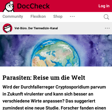
Log in
Community
Flexikon
Shop
Vet-Büro. Der Tiermedizin-Kanal
Parasiten: Reise um die Welt
Wird der Durchfallerreger Cryptosporidium parvum
in Zukunft virulenter und kann sich besser an
verschiedene Wirte anpassen? Das suggeriert
zumindest eine neue Studie. Forscher fanden einen