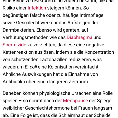
Eine Reihe von Faktoren sind zudem bekannt, die das
Risiko einer
Infektion
steigern können. So
begünstigen falsche oder zu häufige Intimpflege
sowie Geschlechtsverkehr das Aufsteigen der
Darmbakterien. Ebenso wird geraten, auf
Verhütungsmethoden wie das
Diaphragma
und
Spermizide
zu verzichten, da diese eine negative
Kettenreaktion auslösen, indem sie die Konzentration
von schützenden Lactobazillen reduzieren, was
wiederum
E. coli
eine Kolonisation vereinfacht.
Ähnliche Auswirkungen hat die Einnahme von
Antibiotika über einen längeren Zeitraum.
Daneben können physiologische Ursachen eine Rolle
spielen – so nimmt nach der
Menopause
der Spiegel
weiblicher Geschlechtshormone bei Frauen langsam
ab. Eine Folge ist, dass die Schleimhaut der Scheide