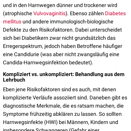
und in den Harnwegen dünner und trockener wird
(atrophische
Vulvovaginitis
). Ebenso zählen
Diabetes
mellitus
und andere immunologisch-biologische
Defekte zu den Risikofaktoren. Dabei unterscheidet
sich bei Diabetikern zwar nicht grundsätzlich das
Erregerspektrum, jedoch haben Betroffene häufiger
eine Candidurie (was aber nicht zwangsläufig eine
Candida-Harnwegsinfektion bedeutet).
Kompliziert vs. unkompliziert: Behandlung aus dem
Lehrbuch
Eben jene Risikofaktoren sind es auch, mit denen
komplizierte Verläufe assoziiert sind. Daneben gibt es
diagnostische Merkmale, die es ratsam machen, die
Symptome frühzeitig abklären zu lassen. So sollten
Harnwegsinfekte (HWI) bei Männern, Kindern und
insbesondere Schwangeren (Gefahr einer