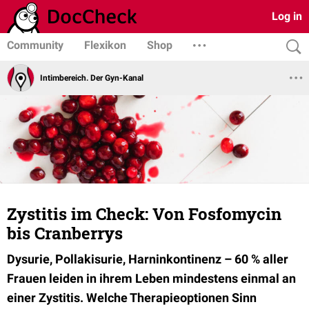
Log in
Community
Flexikon
Shop
Intimbereich. Der Gyn-Kanal
Zystitis im Check: Von Fosfomycin
bis Cranberrys
Dysurie, Pollakisurie, Harninkontinenz – 60 % aller
Frauen leiden in ihrem Leben mindestens einmal an
einer Zystitis. Welche Therapieoptionen Sinn