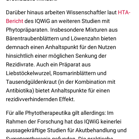
Darüber hinaus arbeiten Wissenschaftler laut
HTA-
Bericht
des IQWiG an weiteren Studien mit
Phytopräparaten. Insbesondere Mixturen aus
Bärentraubenblättern und Löwenzahn bieten
demnach einen Anhaltspunkt für den
Nutzen
hinsichtlich einer möglichen Senkung der
Rezidivrate. Auch ein Präparat aus
Liebstöckelwurzel, Rosmarinblättern und
Tausendgüldenkraut (in der Kombination mit
Antibiotika) bietet Anhaltspunkte für einen
rezidivverhindernden Effekt.
Für alle Phytotherapeutika gilt allerdings: Im
Rahmen der Forschung hat das IQWiG keinerlei
aussagekräftige Studien für Akutbehandlung und
Symptomtherapie gefunden. Die praktische