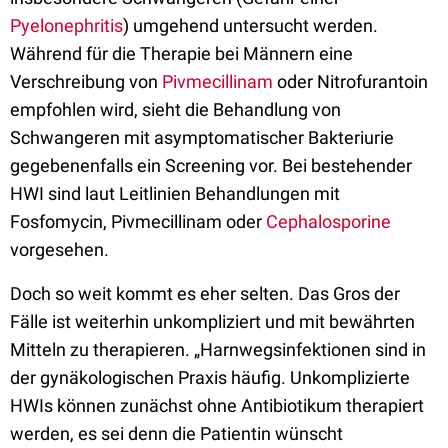
Pyelonephritis
) umgehend untersucht werden.
Während für die Therapie bei Männern eine
Verschreibung von
Pivmecillinam
oder Nitrofurantoin
empfohlen wird, sieht die Behandlung von
Schwangeren mit asymptomatischer Bakteriurie
gegebenenfalls ein Screening vor. Bei bestehender
HWI sind laut Leitlinien Behandlungen mit
Fosfomycin, Pivmecillinam oder
Cephalosporine
vorgesehen.
Doch so weit kommt es eher selten. Das Gros der
Fälle ist weiterhin unkompliziert und mit bewährten
Mitteln zu therapieren. „Harnwegsinfektionen sind in
der gynäkologischen Praxis häufig. Unkomplizierte
HWIs können zunächst ohne Antibiotikum therapiert
werden, es sei denn die Patientin wünscht