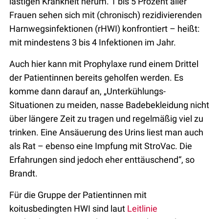
lästigen Krankheit herum. 1 bis 5 Prozent aller
Frauen sehen sich mit (chronisch) rezidivierenden
Harnwegsinfektionen (rHWI) konfrontiert – heißt:
mit mindestens 3 bis 4 Infektionen im Jahr.
Auch hier kann mit Prophylaxe rund einem Drittel
der Patientinnen bereits geholfen werden. Es
komme dann darauf an, „Unterkühlungs-
Situationen zu meiden, nasse Badebekleidung nicht
über längere Zeit zu tragen und regelmäßig viel zu
trinken. Eine Ansäuerung des Urins liest man auch
als Rat – ebenso eine Impfung mit StroVac. Die
Erfahrungen sind jedoch eher enttäuschend“, so
Brandt.
Für die Gruppe der Patientinnen mit
koitusbedingten HWI sind laut
Leitlinie