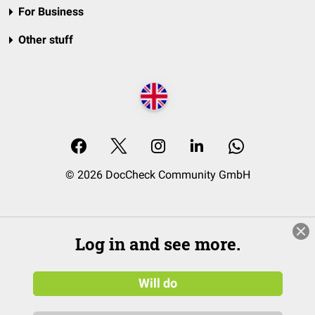
For Business
Other stuff
© 2026 DocCheck Community GmbH
Log in and see more.
Will do