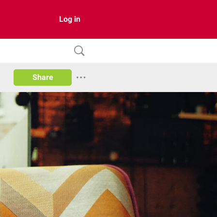
Log in
Share