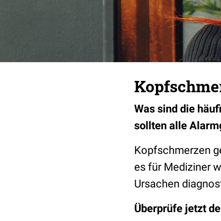
Kopfschmer
Was sind die häu
sollten alle Alar
Kopfschmerzen ge
es für Mediziner w
Ursachen diagnost
Überprüfe jetzt d