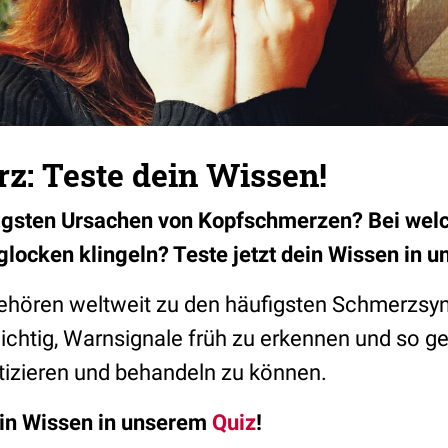
z: Teste dein Wissen!
figsten Ursachen von Kopfschmerzen? Bei we
mglocken klingeln? Teste jetzt dein Wissen in 
hören weltweit zu den häufigsten Schmerzsyn
ichtig, Warnsignale früh zu erkennen und so ge
izieren und behandeln zu können.
ein Wissen in unserem
Quiz
!