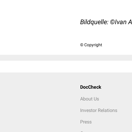
Bildquelle: ©Ivan A
© Copyright
DocCheck
About Us
Investor Relations
Press