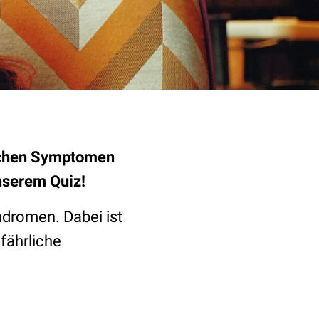
lchen Symptomen
unserem Quiz!
dromen. Dabei ist
fährliche