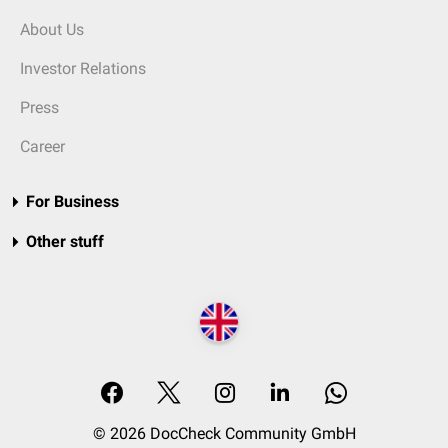
About Us
Investor Relations
Press
Career
For Business
Other stuff
© 2026 DocCheck Community GmbH