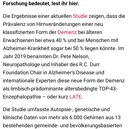
Forschung bedeutet, lest ihr hier.
Die Ergebnisse einer aktuellen
Studie
zeigen, dass die
Prävalenz von Hirnveränderungen einer neu
klassifizierten Form der
Demenz
bei älteren
Erwachsenen bei etwa 40 % und bei Menschen mit
Alzheimer-Krankheit sogar bei 50 % liegen könnte. Im
Jahr 2019 benannten Dr. Pete Nelson,
Neuropathologe und Inhaber des R.C. Durr
Foundation Chair in Alzheimer's Disease und
internationale Experten diese neue Form der Demenz
als limbisch-prädominante altersbedingte TDP-43-
Enzephalopathie – oder kurz
LATE
.
Die Studie umfasste Autopsie-, genetische und
klinische Daten von mehr als 6.000 Gehirnen aus 13
bestehenden gemeinde- und bevölkerungsbasierten