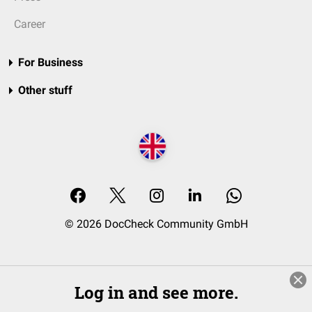
Career
For Business
Other stuff
© 2026 DocCheck Community GmbH
Log in and see more.