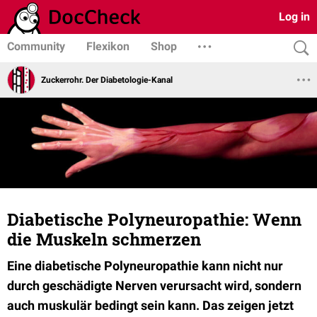
Log in
Community
Flexikon
Shop
Zuckerrohr. Der Diabetologie-Kanal
Diabetische Polyneuropathie: Wenn
die Muskeln schmerzen
Eine diabetische Polyneuropathie kann nicht nur
durch geschädigte Nerven verursacht wird, sondern
auch muskulär bedingt sein kann. Das zeigen jetzt