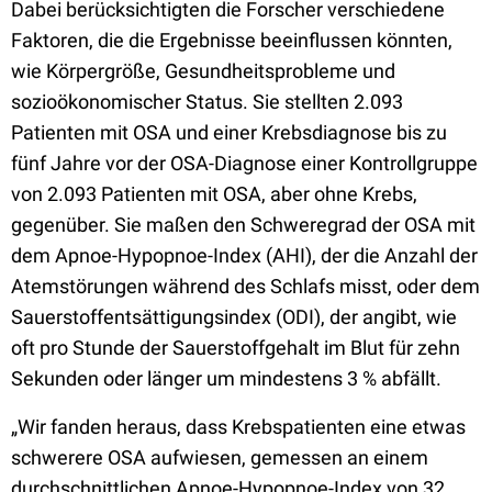
Dabei berücksichtigten die Forscher verschiedene
Faktoren, die die Ergebnisse beeinflussen könnten,
wie Körpergröße, Gesundheitsprobleme und
sozioökonomischer Status. Sie stellten 2.093
Patienten mit OSA und einer Krebsdiagnose bis zu
fünf Jahre vor der OSA-Diagnose einer Kontrollgruppe
von 2.093 Patienten mit OSA, aber ohne Krebs,
gegenüber. Sie maßen den Schweregrad der OSA mit
dem Apnoe-Hypopnoe-Index (AHI), der die Anzahl der
Atemstörungen während des Schlafs misst, oder dem
Sauerstoffentsättigungsindex (ODI), der angibt, wie
oft pro Stunde der Sauerstoffgehalt im Blut für zehn
Sekunden oder länger um mindestens 3 % abfällt.
„Wir fanden heraus, dass Krebspatienten eine etwas
schwerere OSA aufwiesen, gemessen an einem
durchschnittlichen Apnoe-Hypopnoe-Index von 32