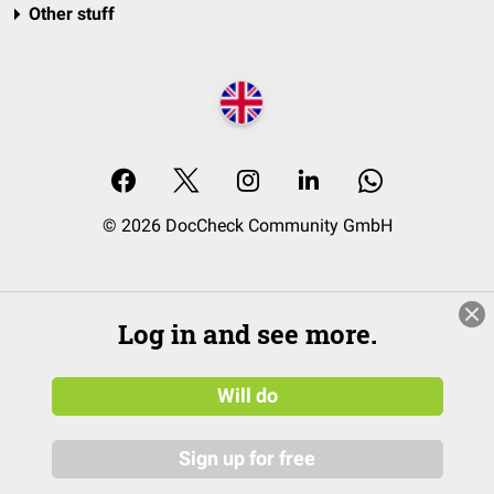
Other stuff
© 2026 DocCheck Community GmbH
Log in and see more.
Will do
Sign up for free