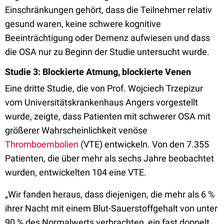
Einschränkungen gehört, dass die Teilnehmer relativ
gesund waren, keine schwere kognitive
Beeinträchtigung oder Demenz aufwiesen und dass
die OSA nur zu Beginn der Studie untersucht wurde.
Studie 3: Blockierte Atmung, blockierte Venen
Eine dritte Studie, die von Prof. Wojciech Trzepizur
vom Universitätskrankenhaus Angers vorgestellt
wurde, zeigte, dass Patienten mit schwerer OSA mit
größerer Wahrscheinlichkeit venöse
Thromboembolien
(VTE) entwickeln. Von den 7.355
Patienten, die über mehr als sechs Jahre beobachtet
wurden, entwickelten 104 eine VTE.
„Wir fanden heraus, dass diejenigen, die mehr als 6 %
ihrer Nacht mit einem Blut-Sauerstoffgehalt von unter
90 % des Normalwerts verbrachten, ein fast doppelt