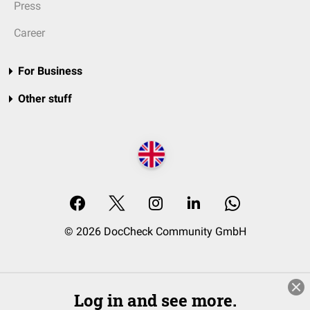
Press
Career
For Business
Other stuff
© 2026 DocCheck Community GmbH
Log in and see more.