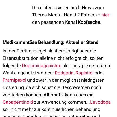
Dich interessieren auch News zum
Thema Mental Health? Entdecke
hier
den passenden Kanal
Kopfsache
.
Medikamentöse Behandlung: Aktueller Stand
Ist der Ferritinspiegel nicht erniedrigt oder die
Eisensubstitution alleine nicht erfolgreich, sollten
folgende
Dopaminagonisten
als Therapie der ersten
Wahl eingesetzt werden:
Rotigotin
,
Ropinirol
oder
Pramipexol
und zwar in der möglichst niedrigsten
Dosierung, da sich sonst die Beschwerden noch
verstärken können. Alternativ kann auch ein
Gabapentinoid
zur Anwendung kommen. „
Levodopa
soll nicht mehr zur kontinuierlichen Behandlung
eingesetzt werden, sondern nur intermittierend