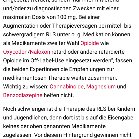
und/oder zu diagnostischen Zwecken mit einer
maximalen Dosis von 100 mg. Bei einer
Augmentation oder Therapieversagen bei mittel- bis
schwergradigem RLS unter o. g. Medikation können
als Medikamente zweiter Wahl
Opioide
wie
Oxycodon
/
Naloxon
retard oder andere retardierte
Opioide im Off-Label-Use eingesetzt werden“, fassen
die beiden Expertinnen die Empfehlungen zur
medikamentösen Therapie weiter zusammen.
Wichtig zu wissen:
Cannabinoide
,
Magnesium
und
Benzodiazepine
helfen nicht.
Noch schwieriger ist die Therapie des RLS bei Kindern
und Jugendlichen, denn dort ist bis auf die Eisengabe
keines der oben genannten Medikamente
zugelassen. Vor diesem Hintergrund gewinnen nicht