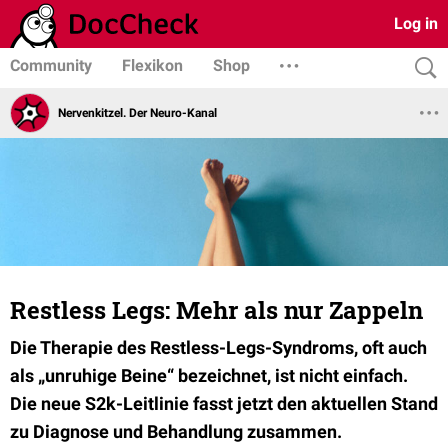
Log in
Community
Flexikon
Shop
Nervenkitzel. Der Neuro-Kanal
Restless Legs: Mehr als nur Zappeln
Die Therapie des Restless-Legs-Syndroms, oft auch
als „unruhige Beine“ bezeichnet, ist nicht einfach.
Die neue S2k-Leitlinie fasst jetzt den aktuellen Stand
zu Diagnose und Behandlung zusammen.