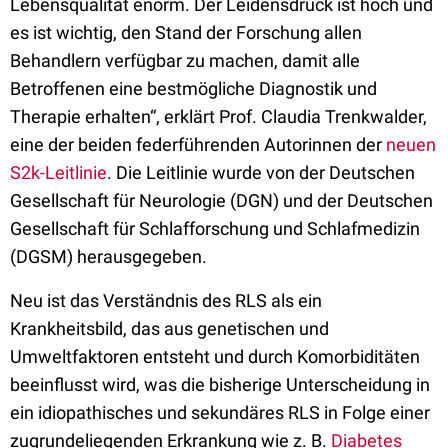
Lebensqualität enorm. Der Leidensdruck ist hoch und
es ist wichtig, den Stand der Forschung allen
Behandlern verfügbar zu machen, damit alle
Betroffenen eine bestmögliche Diagnostik und
Therapie erhalten“, erklärt Prof. Claudia Trenkwalder,
eine der beiden federführenden Autorinnen der
neuen
S2k-Leitlinie
. Die Leitlinie wurde von der Deutschen
Gesellschaft für Neurologie (DGN) und der Deutschen
Gesellschaft für Schlafforschung und Schlafmedizin
(DGSM) herausgegeben.
Neu ist das Verständnis des RLS als ein
Krankheitsbild, das aus genetischen und
Umweltfaktoren entsteht und durch Komorbiditäten
beeinflusst wird, was die bisherige Unterscheidung in
ein idiopathisches und sekundäres RLS in Folge einer
zugrundeliegenden Erkrankung wie z. B.
Diabetes